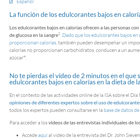
Español
La función de los edulcorantes bajos en calorí
Los edulcorantes bajos en calorías ofrecen a las personas con 
2
de glucosa en la sangre
.
Dado que los edulcorantes bajos en ca
proporcionan calorías
, también pueden desempeñar un importa
calorías no proporcionan carbohidratos, conducen a un aument
4
azúcar
.
No te pierdas el vídeo de 2 minutos en el que 
edulcorantes bajos en calorías en la dieta de 
En el contexto de las actividades online de la ISA sobre el D
opiniones de diferentes expertos sobre el uso de edulcorantes
todos los expertos pueden consultarse en la
base de datos de 
Para acceder a los
videos de las entrevistas individuales de l
Accede
aquí
al video de la entrevista del Dr. John Sieve