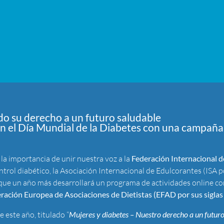
do su derecho a un futuro saludable
 en el Día Mundial de la Diabetes con una campaña
 la importancia de unir nuestra voz a la
Federación Internacional d
ntrol diabético, la Asociación Internacional de Edulcorantes (ISA p
que un año más desarrollará un programa de actividades online con
ración Europea de Asociaciones de Dietistas (EFAD por sus siglas 
e este año, titulado “
Mujeres y diabetes – Nuestro derecho a un futur