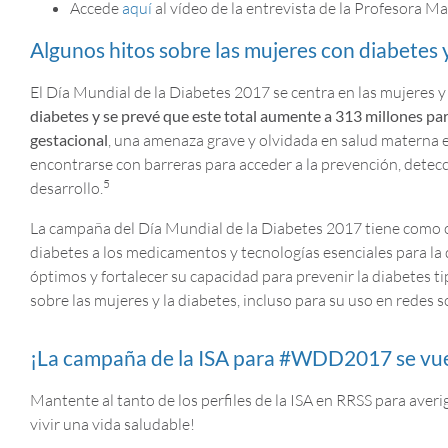
Accede
aquí
al vídeo de la entrevista de la Profesora M
Algunos hitos sobre las mujeres con diabetes 
El Día Mundial de la Diabetes 2017 se centra en las mujeres 
diabetes y se prevé que este total aumente a 313 millones pa
gestacional
, una amenaza grave y olvidada en salud materna 
encontrarse con barreras para acceder a la prevención, detecc
5
desarrollo.
La campaña del Día Mundial de la Diabetes 2017 tiene como ob
diabetes a los medicamentos y tecnologías esenciales para la 
óptimos y fortalecer su capacidad para prevenir la diabetes 
sobre las mujeres y la diabetes, incluso para su uso en redes 
¡La campaña de la ISA para #WDD2017 se vuel
Mantente al tanto de los perfiles de la ISA en RRSS para averig
vivir una vida saludable!