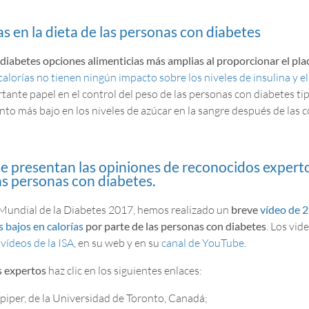
as en la dieta de las personas con diabetes
diabetes opciones alimenticias más amplias al proporcionar el place
lorías no tienen ningún impacto sobre los niveles de insulina y el 
nte papel en el control del peso de las personas con diabetes ti
o más bajo en los niveles de azúcar en la sangre después de las c
se presentan las opiniones de reconocidos experto
las personas con diabetes.
ía Mundial de la Diabetes 2017, hemos realizado un
breve
vídeo de 2
 bajos en calorías
por parte de las personas con diabetes
. Los vid
vídeos de la ISA
, en su web y en su
canal de YouTube
.
os expertos
haz clic en los siguientes enlaces:
npiper, de la Universidad de Toronto, Canadá;