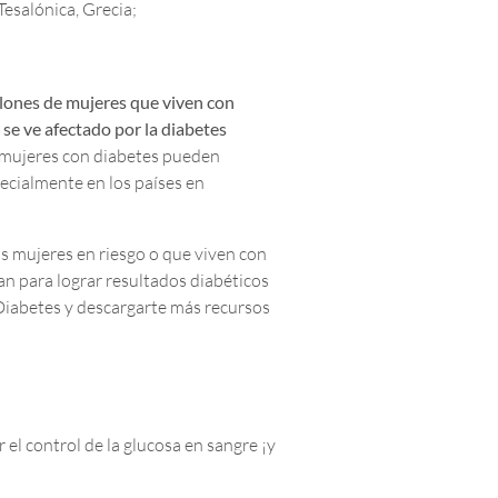
Tesalónica, Grecia;
lones de mujeres que viven con
se ve afectado por la diabetes
s mujeres con diabetes pueden
pecialmente en los países en
s mujeres en riesgo o que viven con
an para lograr resultados diabéticos
 Diabetes y descargarte más recursos
 el control de la glucosa en sangre ¡y