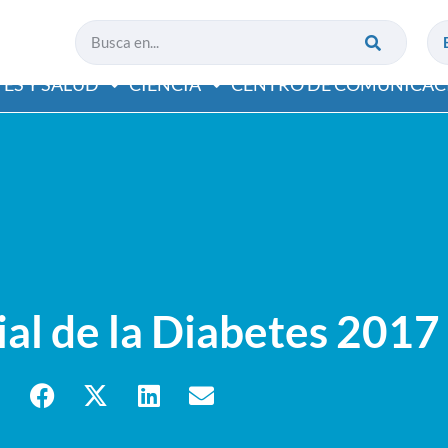
ES Y SALUD
CIENCIA
CENTRO DE COMUNICAC
al de la Diabetes 2017