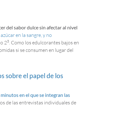
r del sabor dulce sin afectar al nivel
azúcar en la sangre, y no
3
po 2
. Como los edulcorantes bajos en
omidas si se consumen en lugar del
s sobre el papel de los
 minutos en el que se integran las
eos de las entrevistas individuales de