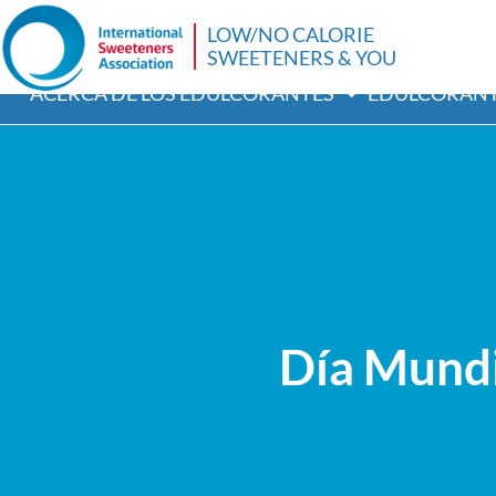
LOW/NO CALORIE
SWEETENERS & YOU
ACERCA DE LOS EDULCORANTES
EDULCORANT
Día Mundi