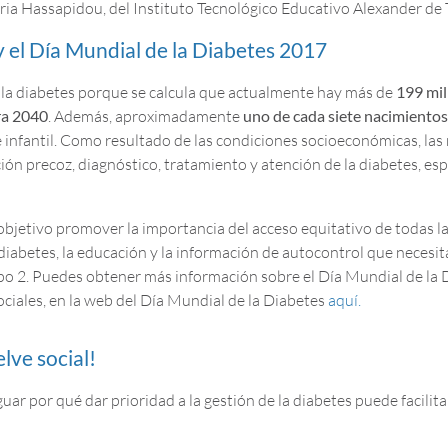
aria Hassapidou, del Instituto Tecnológico Educativo Alexander de 
y el Día Mundial de la Diabetes 2017
y la diabetes porque se calcula que actualmente hay más de
199 mil
ra 2040
. Además, aproximadamente
uno de cada siete nacimientos 
e infantil. Como resultado de las condiciones socioeconómicas, la
ión precoz, diagnóstico, tratamiento y atención de la diabetes, es
jetivo promover la importancia del acceso equitativo de todas la
diabetes, la educación y la información de autocontrol que necesit
tipo 2. Puedes obtener más información sobre el Día Mundial de la
sociales, en la web del Día Mundial de la Diabetes
aquí.
ve social!
uar por qué dar prioridad a la gestión de la diabetes puede facilitar