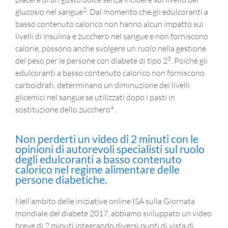
2
glucosio nel sangue
. Dal momento che gli edulcoranti a
basso contenuto calorico non hanno alcun impatto sui
livelli di insulina e zucchero nel sangue e non forniscono
calorie, possono anche svolgere un ruolo nella gestione
3
del peso per le persone con diabete di tipo 2
. Poiché gli
edulcoranti a basso contenuto calorico non forniscono
carboidrati, determinano un diminuzione dei livelli
glicemici nel sangue se utilizzati dopo i pasti in
4
sostituzione dello zucchero
.
Non perderti un video di 2 minuti con le
opinioni di autorevoli specialisti sul ruolo
degli edulcoranti a basso contenuto
calorico nel regime alimentare delle
persone diabetiche.
Nell’ambito delle iniziative online ISA sulla Giornata
mondiale del diabete 2017, abbiamo sviluppato un video
breve di 2 minuti integrando diversi punti di vista di