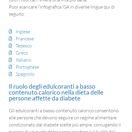
Puoi scaricare l’infografica ISA in diverse lingue qui di
seguito:
Inglese
Francese
Tedesco
Greco
Italiano
Portoghese
Spagnolo
Il ruolo degli edulcoranti a basso
contenuto calorico nella dieta delle
persone affette da diabete
Gli edulcoranti a basso contenuto calorico consentono
alle persone che devono seguire un regime alimentare
condizionato dal diabete scelte più ampie, coniugando il
piacere di un gusto dolce senza incidere sul livello del