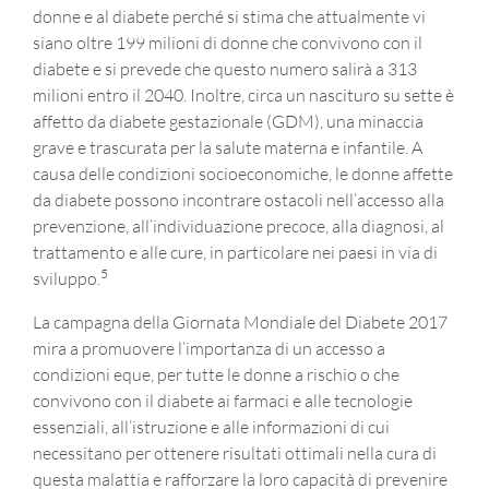
donne e al diabete perché si stima che attualmente vi
siano oltre 199 milioni di donne che convivono con il
diabete e si prevede che questo numero salirà a 313
milioni entro il 2040. Inoltre, circa un nascituro su sette è
affetto da diabete gestazionale (GDM), una minaccia
grave e trascurata per la salute materna e infantile. A
causa delle condizioni socioeconomiche, le donne affette
da diabete possono incontrare ostacoli nell’accesso alla
prevenzione, all’individuazione precoce, alla diagnosi, al
trattamento e alle cure, in particolare nei paesi in via di
5
sviluppo.
La campagna della Giornata Mondiale del Diabete 2017
mira a promuovere l’importanza di un accesso a
condizioni eque, per tutte le donne a rischio o che
convivono con il diabete ai farmaci e alle tecnologie
essenziali, all’istruzione e alle informazioni di cui
necessitano per ottenere risultati ottimali nella cura di
questa malattia e rafforzare la loro capacità di prevenire