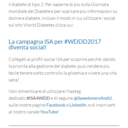
il diabete di tipo 2. Per saperne di più sulla Giornata
mondiale del Diabete e per scaricare più informazioni su
donne e diabete, incluso il modo in cui utilizzare i social
sul sito World Diabetes clicca
qui
.
La campagna ISA per #WDDD2017
diventa social!
Collegati ai profili social ISA per scoprire perché, dando
la priorità alla gestione del diabete, puoi rendere più
facile tenere sotto controllo la glicemia e vivere una vita
sana!
Non dimenticare di utilizzare l’hastag
dedicato
#ISA4WDD
e di seguire
@SweetenersAndU
,
sulle nostre pagine
Facebook
e
LinkedIn
, e di inscriverti
al nostro canale
YouTube
!