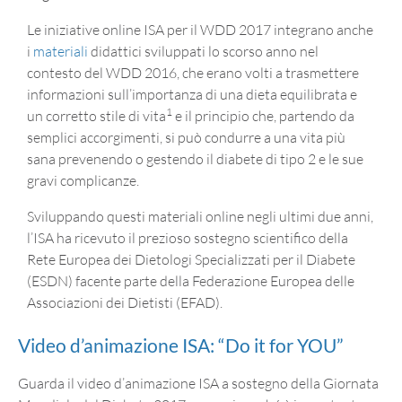
Le iniziative online ISA per il WDD 2017 integrano anche
i
materiali
didattici sviluppati lo scorso anno nel
contesto del WDD 2016, che erano volti a trasmettere
informazioni sull’importanza di una dieta equilibrata e
1
un corretto stile di vita
e il principio che, partendo da
semplici accorgimenti, si può condurre a una vita più
sana prevenendo o gestendo il diabete di tipo 2 e le sue
gravi complicanze.
Sviluppando questi materiali online negli ultimi due anni,
l’ISA ha ricevuto il prezioso sostegno scientifico della
Rete Europea dei Dietologi Specializzati per il Diabete
(ESDN) facente parte della Federazione Europea delle
Associazioni dei Dietisti (EFAD).
Video d’animazione ISA: “Do it for YOU”
Guarda il video d’animazione ISA a sostegno della Giornata