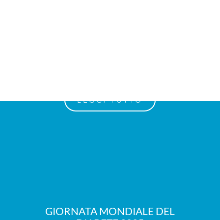
GIORNATA MONDIALE
DELL’OBESITÀ 2026
LEGGI TUTTO
GIORNATA MONDIALE DEL