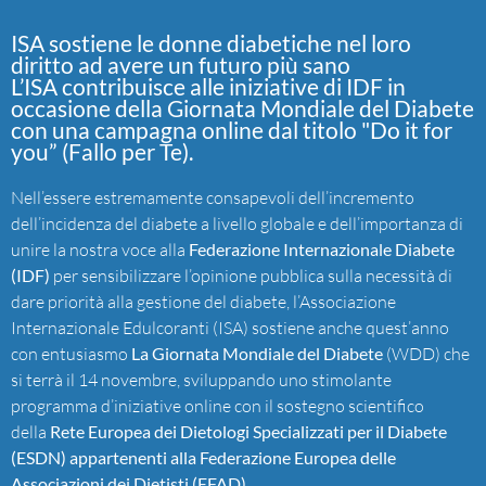
ISA sostiene le donne diabetiche nel loro
diritto ad avere un futuro più sano
L’ISA contribuisce alle iniziative di IDF in
occasione della Giornata Mondiale del Diabete
con una campagna online dal titolo "Do it for
you” (Fallo per Te).
Nell’essere estremamente consapevoli dell’incremento
dell’incidenza del diabete a livello globale e dell’importanza di
unire la nostra voce alla
Federazione Internazionale Diabete
(IDF)
per sensibilizzare l’opinione pubblica sulla necessità di
dare priorità alla gestione del diabete, l’Associazione
Internazionale Edulcoranti (ISA) sostiene anche quest’anno
con entusiasmo
La Giornata Mondiale del Diabete
(WDD) che
si terrà il 14 novembre, sviluppando uno stimolante
programma d’iniziative online con il sostegno scientifico
della
Rete Europea dei Dietologi Specializzati per il Diabete
(ESDN)
appartenenti alla Federazione Europea delle
Associazioni dei Dietisti (EFAD)
.