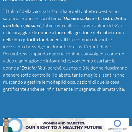
“Il fulcro” della Giornata Mondiale del Diabete quest’anno
saranno le donne, con il tema “
Donne e diabete – Il nostro diritto
a un futuro più sano
“, l’obiettivo delle iniziative online di ISA è
di
incoraggiare le donne a fare della gestione del diabete una
delle loro priorità fondamentali
tra i compiti rilevanti e
incessanti che svolgono durante le attività quotidiane.
Pertanto, sviluppando materiali online coinvolgenti come un
video d’animazione e infografiche, vorremmo esortare le
donne a “
Do it for You
”, perché, quanto più le donne riusciranno
a tenere sotto controllo il diabete, tanto meglio si sentiranno,
riuscendo a gestire le molteplici occupazioni di quella cosa
gratificante anche se infinitamente impegnata, chiamata vita.