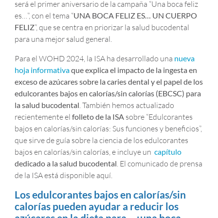
será el primer aniversario de la campaña “Una boca feliz
es…”, con el tema “
UNA BOCA FELIZ ES… UN CUERPO
FELIZ
”, que se centra en priorizar la salud bucodental
para una mejor salud general.
Para el WOHD 2024, la ISA ha desarrollado una
nueva
hoja informativa
que explica el impacto de la ingesta en
exceso de azúcares sobre la caries dental y el papel de los
edulcorantes bajos en calorías/sin calorías (EBCSC) para
la salud bucodental
. También hemos actualizado
recientemente el
folleto de la ISA
sobre “Edulcorantes
bajos en calorías/sin calorías: Sus funciones y beneficios”,
que sirve de guía sobre la ciencia de los edulcorantes
bajos en calorías/sin calorías, e incluye un
capítulo
dedicado a la salud bucodental
. El comunicado de prensa
de la ISA está disponible aquí.
Los edulcorantes bajos en calorías/sin
calorías pueden ayudar a reducir los
azúcares en la dieta para… ¡una boca