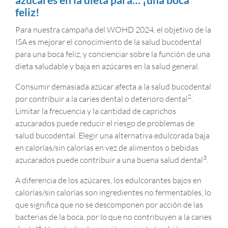
feliz!
Para nuestra campaña del WOHD 2024, el objetivo de la
ISA es mejorar el conocimiento de la salud bucodental
para una boca feliz, y concienciar sobre la función de una
dieta saludable y baja en azúcares en la salud general.
Consumir demasiada azúcar afecta a la salud bucodental
2
por contribuir a la caries dental o deterioro dental
.
Limitar la frecuencia y la cantidad de caprichos
azucarados puede reducir el riesgo de problemas de
salud bucodental. Elegir una alternativa edulcorada baja
en calorías/sin calorías en vez de alimentos o bebidas
3
azucarados puede contribuir a una buena salud dental
.
A diferencia de los azúcares, los edulcorantes bajos en
calorías/sin calorías son ingredientes no fermentables, lo
que significa que no se descomponen por acción de las
bacterias de la boca, por lo que no contribuyen a la caries
4