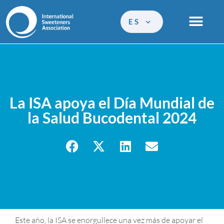
ES
La ISA apoya el Día Mundial de
la Salud Bucodental 2024
Este año, la ISA se enorgullece una vez más de apoyar el