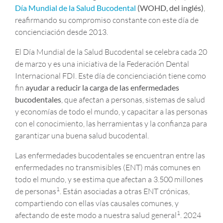
Día Mundial de la Salud Bucodental
(WOHD, del inglés)
,
reafirmando su compromiso constante con este día de
concienciación desde 2013.
El Día Mundial de la Salud Bucodental se celebra cada 20
de marzo y es una iniciativa de la Federación Dental
Internacional FDI. Este día de concienciación tiene como
fin
ayudar a reducir la carga de las enfermedades
bucodentales
, que afectan a personas, sistemas de salud
y economías de todo el mundo, y capacitar a las personas
con el conocimiento, las herramientas y la confianza para
garantizar una buena salud bucodental.
Las enfermedades bucodentales se encuentran entre las
enfermedades no transmisibles (ENT) más comunes en
todo el mundo, y se estima que afectan a 3.500 millones
1
de personas
. Están asociadas a otras ENT crónicas,
compartiendo con ellas vías causales comunes, y
1
afectando de este modo a nuestra salud general
. 2024