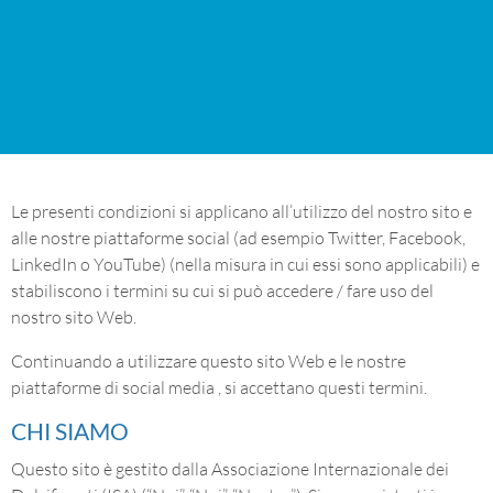
Le presenti condizioni si applicano all’utilizzo del nostro sito e
alle nostre piattaforme social (ad esempio Twitter, Facebook,
LinkedIn o YouTube) (nella misura in cui essi sono applicabili) e
stabiliscono i termini su cui si può accedere / fare uso del
nostro sito Web.
Continuando a utilizzare questo sito Web e le nostre
piattaforme di social media , si accettano questi termini.
CHI SIAMO
Questo sito è gestito dalla Associazione Internazionale dei