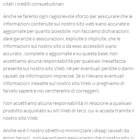
citati i crediti consuetudinari.
Anche se faremo ogni ragionevole sforzo per assicurare che le
informazioni contenute sul nostro sito web siano accurate e
aggiornate per quanto possibile, non facciamo dichiarazioni,
dare garanzie o assicurazioni, esplicite o implicite, che le
informazioni sul nostro sito o da esso accessibili siano
accurato , complete o aggiornate e su questa base, non
accettiamo alcuna responsabilità per qualsiasi inesattezza
presente sul nostro sito Web, né per eventuali perdite o danni
causati da informazioni imprecise. Se si rilevano eventuali
informazioni inesatte sul nostro sito Web vi preghiamo di
farcelo sapere e noi cercheremo di correggerli.
Non accettiamo alcuna responsabilità in relazione a qualsiasi
prodotto acquistato su siti Web di terzi, cui si acceda tramite il
nostro sito Web.
Anche se è il nostro obiettivo minimizzare i disagi causati da
errori tecnici , non garantiamo assicuriamo che il nostro sito, o