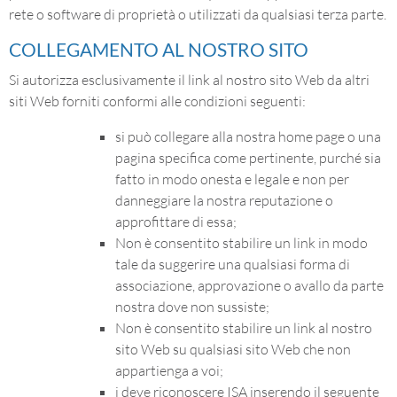
rete o software di proprietà o utilizzati da qualsiasi terza parte.
COLLEGAMENTO AL NOSTRO SITO
Si autorizza esclusivamente il link al nostro sito Web da altri
siti Web forniti conformi alle condizioni seguenti:
si può collegare alla nostra home page o una
pagina specifica come pertinente, purché sia
fatto in modo onesta e legale e non per
danneggiare la nostra reputazione o
approfittare di essa;
Non è consentito stabilire un link in modo
tale da suggerire una qualsiasi forma di
associazione, approvazione o avallo da parte
nostra dove non sussiste;
Non è consentito stabilire un link al nostro
sito Web su qualsiasi sito Web che non
appartienga a voi;
i deve riconoscere ISA inserendo il seguente