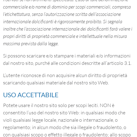
commerciale e/o nome di dominio per scopi commerciali, compresa
l’etichettatura, senza l’autorizzazione scritta dell’associazione
internazionale dolcificanti è rigorosamente proibito. Si segnala
inoltre che l’associazione internazionale dei dolcificanti farà valere i
propri diritti di proprietà commerciale e intellettuale nella misura
massima prevista dalla legge.
Si possono scaricare e/o stampare i materiali e/o informazioni
dal nostro sito, purché alle condizioni descritte all’articolo 3.1.
L’utente riconosce di non acquisire alcun diritto di proprietà
scaricando qualsiasi materiale dal nostro sito Web.
USO ACCETTABILE
Potete usare il nostro sito solo per scopi leciti. NON è
consentito l’uso del nostro sito Web: in qualsiasi modo che
violi qualsiasi legge locale, nazionale o internazionale, o
regolamento; in alcun modo che sia illegale o fraudolento, o
con qualsiasi scopo o effetto illegale o fraudolento; allo scopo