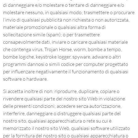
di danneggiare e/o molestare o tentare di danneggiare e/o
molestare nessuno, in qualsiasi modo; trasmettere o procurare
l’invio di qualsiasi pubblicità non richiesta o non autorizzata,
materiale promozionale o qualsiasi altra forma di
sollecitazione simile (spam); o per trasmettere
consapevolmente dati, inviare o caricare qualsiasi materiale
che contenga virus, Trojan Horse, worm, bombe a tempo,
bombe logiche, keystroke logger, spyware, adware o altri
programmi dannosi o simili codice per computer progettato
per influenzare negativamente il funzionamento di qualsiasi
software o hardware.
Si accetta inoltre di non: riprodurre, duplicare, copiare o
rivendere qualsiasi parte del nostro sito Web in violazione
delle presenti condizioni; accedere senza autorizzazione,
interferire, danneggiare o distruggere qualsiasi parte del
nostro sito, qualsiasi apparecchiatura o rete su cui è
memorizzato il nostro sito Web, qualsiasi software utilizzato
per la fornitura del nostro sito o qualsiasi apparecchiatura o