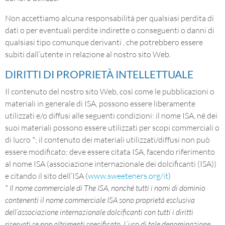
Non accettiamo alcuna responsabilità per qualsiasi perdita di
dati o per eventuali perdite indirette o conseguenti o danni di
qualsiasi tipo comunque derivanti , che potrebbero essere
subiti dall’utente in relazione al nostro sito Web.
DIRITTI DI PROPRIETÀ INTELLETTUALE
Il contenuto del nostro sito Web, così come le pubblicazioni o
materiali in generale di ISA, possono essere liberamente
utilizzati e/o diffusi alle seguenti condizioni: il nome ISA, né dei
suoi materiali possono essere utilizzati per scopi commerciali o
di lucro *; il contenuto dei materiali utilizzati/diffusi non può
essere modificato; deve essere citata ISA, facendo riferimento
al nome ISA (associazione internazionale dei dolcificanti (ISA))
e citando il sito dell’ISA (
www.sweeteners.org/it
)
* Il nome commerciale di The ISA, nonché tutti i nomi di dominio
contenenti il nome commerciale ISA sono proprietà esclusiva
dell’associazione internazionale dolcificanti con tutti i diritti
riservati se non altrimenti specificato. L’uso di tale denominazione