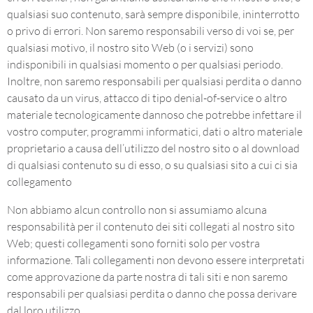
qualsiasi suo contenuto, sarà sempre disponibile, ininterrotto
o privo di errori. Non saremo responsabili verso di voi se, per
qualsiasi motivo, il nostro sito Web (o i servizi) sono
indisponibili in qualsiasi momento o per qualsiasi periodo.
Inoltre, non saremo responsabili per qualsiasi perdita o danno
causato da un virus, attacco di tipo denial-of-service o altro
materiale tecnologicamente dannoso che potrebbe infettare il
vostro computer, programmi informatici, dati o altro materiale
proprietario a causa dell’utilizzo del nostro sito o al download
di qualsiasi contenuto su di esso, o su qualsiasi sito a cui ci sia
collegamento
Non abbiamo alcun controllo non si assumiamo alcuna
responsabilità per il contenuto dei siti collegati al nostro sito
Web; questi collegamenti sono forniti solo per vostra
informazione. Tali collegamenti non devono essere interpretati
come approvazione da parte nostra di tali siti e non saremo
responsabili per qualsiasi perdita o danno che possa derivare
dal loro utilizzo.