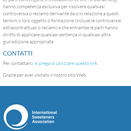
hanno competenza esclusiva per risolvere qualsiasi
controversia o reclamo derivante da o in relazione a questi
termini o loro oggetto o formazione (incluse le controversie
extracontrattuali o reclami) e che entrambe le parti hanno
diritto di applicare qualsiasi sentenza in qualsiasi altra
giurisdizione appropriata.
CONTATTI
Per contattarci,
si prega di utilizzare questo link
.
Grazie per aver visitato il nostro sito Web.