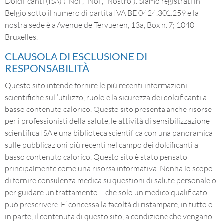
Dolcificanti (ISA) (“Noi”, “Noi”, “Nostro”). Siamo registrati in
Belgio sotto il numero di partita IVA BE 0424.301.259 e la
nostra sede è a Avenue de Tervueren, 13a, Box n. 7; 1040
Bruxelles.
CLAUSOLA DI ESCLUSIONE DI
RESPONSABILITÀ
Questo sito intende fornire le più recenti informazioni
scientifiche sull’utilizzo, ruolo e la sicurezza dei dolcificanti a
basso contenuto calorico. Questo sito presenta anche risorse
per i professionisti della salute, le attività di sensibilizzazione
scientifica ISA e una biblioteca scientifica con una panoramica
sulle pubblicazioni più recenti nel campo dei dolcificanti a
basso contenuto calorico. Questo sito è stato pensato
principalmente come una risorsa informativa. Nonha lo scopo
di fornire consulenza medica su questioni di salute personale o
per guidare un trattamento – che solo un medico qualificato
può prescrivere. E’ concessa la facoltà di ristampare, in tutto o
in parte, il contenuta di questo sito, a condizione che vengano