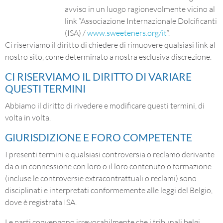
avviso in un luogo ragionevolmente vicino al
link “Associazione Internazionale Dolcificanti
(ISA) /
www.sweeteners.org/it
“.
Ci riserviamo il diritto di chiedere di rimuovere qualsiasi link al
nostro sito, come determinato a nostra esclusiva discrezione.
CI RISERVIAMO IL DIRITTO DI VARIARE
QUESTI TERMINI
Abbiamo il diritto di rivedere e modificare questi termini, di
volta in volta.
GIURISDIZIONE E FORO COMPETENTE
I presenti termini e qualsiasi controversia o reclamo derivante
da o in connessione con loro o il loro contenuto o formazione
(incluse le controversie extracontrattuali o reclami) sono
disciplinati e interpretati conformemente alle leggi del Belgio,
dove è registrata ISA.
Le parti convengono irrevocabilmente che i tribunali belgi