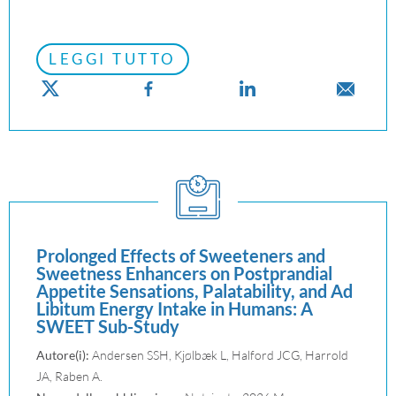
LEGGI TUTTO
Prolonged Effects of Sweeteners and
Sweetness Enhancers on Postprandial
Appetite Sensations, Palatability, and Ad
Libitum Energy Intake in Humans: A
SWEET Sub-Study
Autore(i):
Andersen SSH, Kjølbæk L, Halford JCG, Harrold
JA, Raben A.