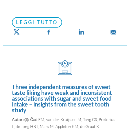
LEGGI TUTTO
Three independent measures of sweet
taste liking have weak and inconsistent
associations with sugar and sweet food
intake – insights from the sweet tooth
study
Autore(i):
Čad EM, van der Kruijssen M, Tang CS, Pretorius
L, de Jong HBT, Mars M, Appleton KM, de Graaf K.