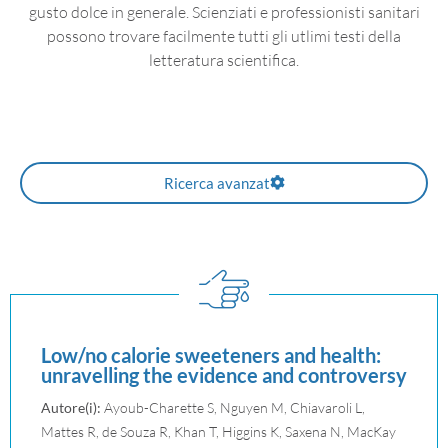
gusto dolce in generale. Scienziati e professionisti sanitari
possono trovare facilmente tutti gli utlimi testi della
letteratura scientifica.
Ricerca avanzat
Low/no calorie sweeteners and health:
unravelling the evidence and controversy
Autore(i):
Ayoub-Charette S, Nguyen M, Chiavaroli L,
Mattes R, de Souza R, Khan T, Higgins K, Saxena N, MacKay