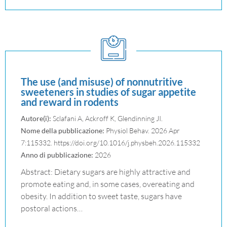
The use (and misuse) of nonnutritive
sweeteners in studies of sugar appetite
and reward in rodents
Autore(i):
Sclafani A, Ackroff K, Glendinning JI.
Nome della pubblicazione:
Physiol Behav. 2026 Apr
7:115332. https://doi.org/10.1016/j.physbeh.2026.115332
Anno di pubblicazione:
2026
Abstract: Dietary sugars are highly attractive and
promote eating and, in some cases, overeating and
obesity. In addition to sweet taste, sugars have
postoral actions…