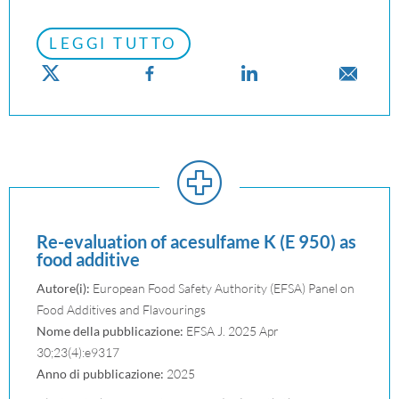
LEGGI TUTTO
Re-evaluation of acesulfame K (E 950) as
food additive
Autore(i):
European Food Safety Authority (EFSA) Panel on
Food Additives and Flavourings
Nome della pubblicazione:
EFSA J. 2025 Apr
30;23(4):e9317
Anno di pubblicazione:
2025