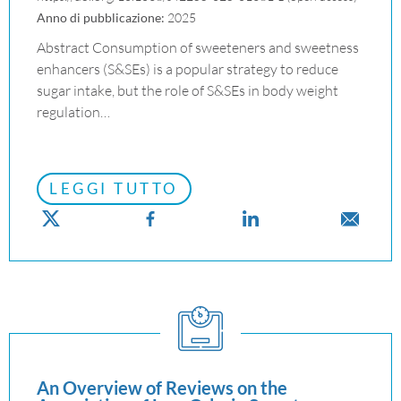
Anno di pubblicazione:
2025
Abstract Consumption of sweeteners and sweetness
enhancers (S&SEs) is a popular strategy to reduce
sugar intake, but the role of S&SEs in body weight
regulation…
LEGGI TUTTO
An Overview of Reviews on the