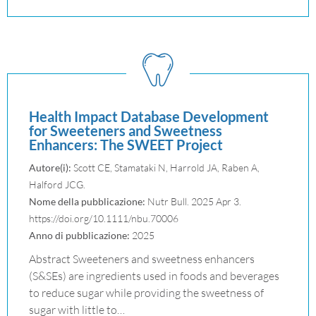
Health Impact Database Development
for Sweeteners and Sweetness
Enhancers: The SWEET Project
Autore(i):
Scott CE, Stamataki N, Harrold JA, Raben A,
Halford JCG.
Nome della pubblicazione:
Nutr Bull. 2025 Apr 3.
https://doi.org/10.1111/nbu.70006
Anno di pubblicazione:
2025
Abstract Sweeteners and sweetness enhancers
(S&SEs) are ingredients used in foods and beverages
to reduce sugar while providing the sweetness of
sugar with little to…