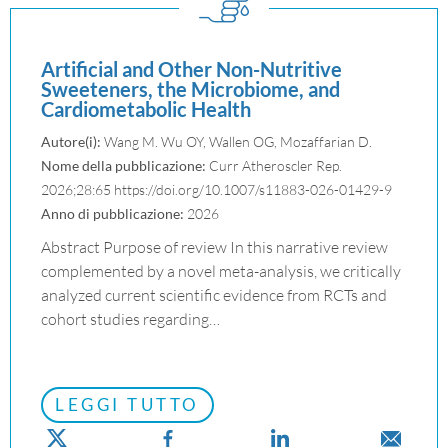
Artificial and Other Non-Nutritive
Sweeteners, the Microbiome, and
Cardiometabolic Health
Autore(i):
Wang M. Wu OY, Wallen OG, Mozaffarian D.
Nome della pubblicazione:
Curr Atheroscler Rep.
2026;28:65 https://doi.org/10.1007/s11883-026-01429-9
Anno di pubblicazione:
2026
Abstract Purpose of review In this narrative review
complemented by a novel meta-analysis, we critically
analyzed current scientific evidence from RCTs and
cohort studies regarding…
LEGGI TUTTO