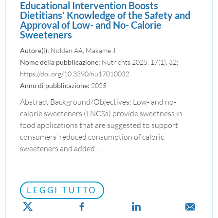
Educational Intervention Boosts
Dietitians’ Knowledge of the Safety and
Approval of Low- and No- Calorie
Sweeteners
Autore(i):
Nolden AA, Makame J.
Nome della pubblicazione:
Nutrients 2025, 17(1), 32;
https://doi.org/10.3390/nu17010032
Anno di pubblicazione:
2025
Abstract Background/Objectives: Low- and no-
calorie sweeteners (LNCSs) provide sweetness in
food applications that are suggested to support
consumers’ reduced consumption of caloric
sweeteners and added…
LEGGI TUTTO