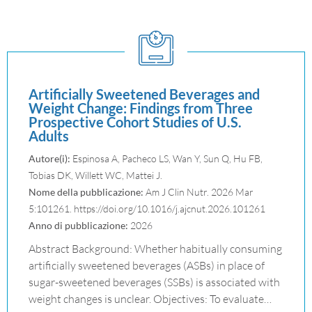
Artificially Sweetened Beverages and
Weight Change: Findings from Three
Prospective Cohort Studies of U.S.
Adults
Autore(i):
Espinosa A, Pacheco LS, Wan Y, Sun Q, Hu FB,
Tobias DK, Willett WC, Mattei J.
Nome della pubblicazione:
Am J Clin Nutr. 2026 Mar
5:101261. https://doi.org/10.1016/j.ajcnut.2026.101261
Anno di pubblicazione:
2026
Abstract Background: Whether habitually consuming
artificially sweetened beverages (ASBs) in place of
sugar-sweetened beverages (SSBs) is associated with
weight changes is unclear. Objectives: To evaluate…