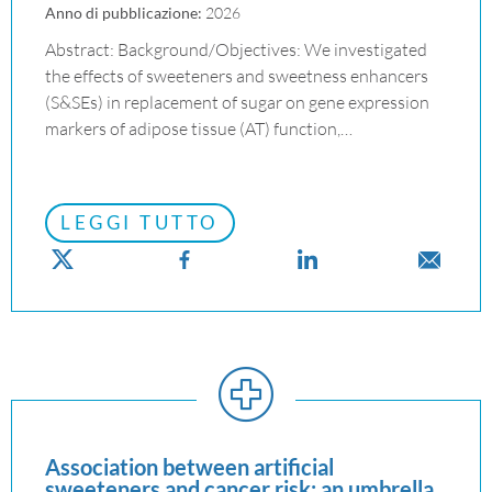
Anno di pubblicazione:
2026
Abstract: Background/Objectives: We investigated
the effects of sweeteners and sweetness enhancers
(S&SEs) in replacement of sugar on gene expression
markers of adipose tissue (AT) function,…
LEGGI TUTTO
Association between artificial
sweeteners and cancer risk: an umbrella