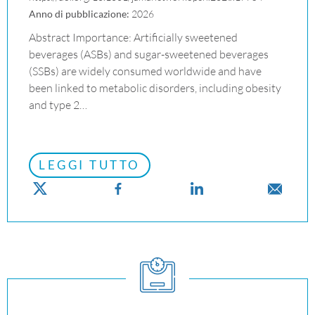
Anno di pubblicazione:
2026
Abstract Importance: Artificially sweetened
beverages (ASBs) and sugar-sweetened beverages
(SSBs) are widely consumed worldwide and have
been linked to metabolic disorders, including obesity
and type 2…
LEGGI TUTTO