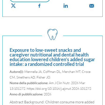
Exposure to low-sweet snacks and
caregiver nutritional and dental health
education lowered children’s added sugar
intake: a randomized controlled trial
Autore(i):
Mennella JA, Coffman DL, Merchan MT, Croce
CM, Smethers AD, Fisher JO.
Nome della pubblicazione:
Am J Clin Nutr. 2026 Mar
13:101272. https://doi.org/10.1016/j.ajcnut.2026.101272
Anno di pubblicazione:
2026
Abstract Background: Children consume more added