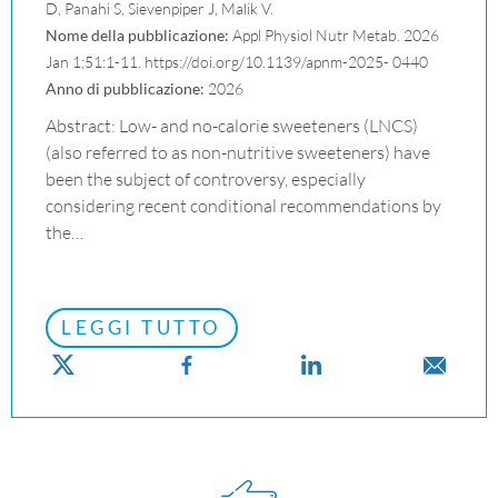
D, Panahi S, Sievenpiper J, Malik V.
Nome della pubblicazione:
Appl Physiol Nutr Metab. 2026
Jan 1;51:1-11. https://doi.org/10.1139/apnm-2025- 0440
Anno di pubblicazione:
2026
Abstract: Low- and no-calorie sweeteners (LNCS)
(also referred to as non-nutritive sweeteners) have
been the subject of controversy, especially
considering recent conditional recommendations by
the…
LEGGI TUTTO