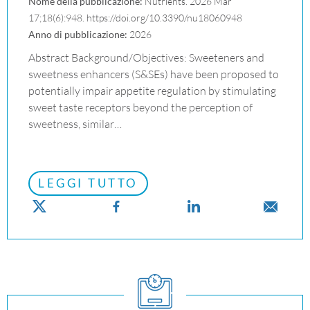
Nome della pubblicazione:
Nutrients. 2026 Mar
17;18(6):948. https://doi.org/10.3390/nu18060948
Anno di pubblicazione:
2026
Abstract Background/Objectives: Sweeteners and
sweetness enhancers (S&SEs) have been proposed to
potentially impair appetite regulation by stimulating
sweet taste receptors beyond the perception of
sweetness, similar…
LEGGI TUTTO