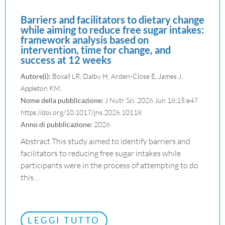
Barriers and facilitators to dietary change
while aiming to reduce free sugar intakes:
framework analysis based on
intervention, time for change, and
success at 12 weeks
Autore(i):
Boxall LR, Dalby H, Arden-Close E, James J,
Appleton KM.
Nome della pubblicazione:
J Nutr Sci. 2026 Jun 18;15:e47.
https://doi.org/10.1017/jns.2026.10118
Anno di pubblicazione:
2026
Abstract This study aimed to identify barriers and
facilitators to reducing free sugar intakes while
participants were in the process of attempting to do
this.…
LEGGI TUTTO