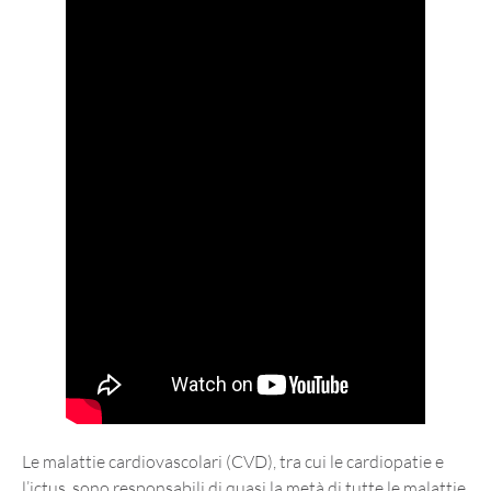
Le malattie cardiovascolari (CVD), tra cui le cardiopatie e
l’ictus, sono responsabili di quasi la metà di tutte le malattie