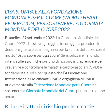
L’ISA SI UNISCE ALLA FONDAZIONE
MONDIALE PER IL CUORE (WORLD HEART
FEDERATION) PER SOSTENERE LA GIORNATA
MONDIALE DEL CUORE 2022
Bruxelles, 29 settembre 2022:
La Giornata Mondiale del
Cuore 2022, che si svolge oggi, ci incoraggia a prendere le
decisioni giuste e ad impegnarci per la salute del cuore con il
motto “
Usa il cuore per ogni cuore
“. Sensibilizzare il mondo
intero sulle azioni che ognuno di noi può intraprendere per
prevenire e controllare le malattie cardiovascolari (CVD) è
fondamentale, ed è per questo che l’
Associazione
Internazionale Dolcificanti (ISA) è orgogliosa di unirsi
nuovamente alla
Federazione Mondiale per il Cuore
nel
sostenere la
Giornata Mondiale del Cuore
per un altro anno
ancora.
Ridurre i fattori di rischio per le malattie