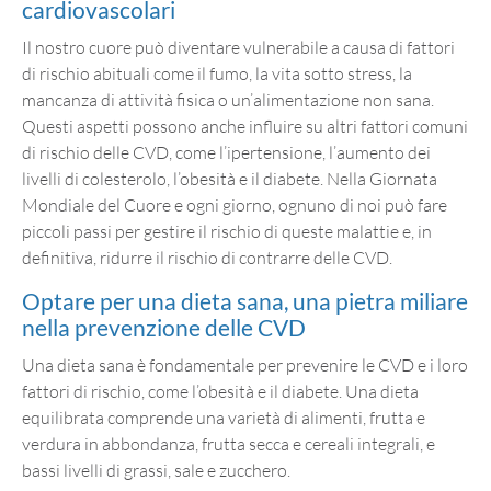
cardiovascolari
Il nostro cuore può diventare vulnerabile a causa di fattori
di rischio abituali come il fumo, la vita sotto stress, la
mancanza di attività fisica o un’alimentazione non sana.
Questi aspetti possono anche influire su altri fattori comuni
di rischio delle CVD, come l’ipertensione, l’aumento dei
livelli di colesterolo, l’obesità e il diabete. Nella Giornata
Mondiale del Cuore e ogni giorno, ognuno di noi può fare
piccoli passi per gestire il rischio di queste malattie e, in
definitiva, ridurre il rischio di contrarre delle CVD.
Optare per una dieta sana, una pietra miliare
nella prevenzione delle CVD
Una dieta sana è fondamentale per prevenire le CVD e i loro
fattori di rischio, come l’obesità e il diabete. Una dieta
equilibrata comprende una varietà di alimenti, frutta e
verdura in abbondanza, frutta secca e cereali integrali, e
bassi livelli di grassi, sale e zucchero.