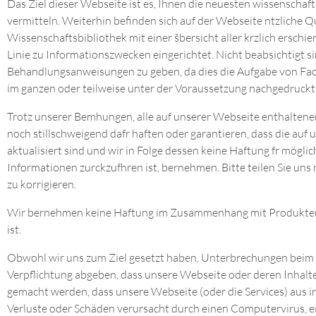
Das Ziel dieser Webseite ist es, Ihnen die neuesten wissenschaf
vermitteln. Weiterhin befinden sich auf der Webseite ntzliche Qu
Wissenschaftsbibliothek mit einer šbersicht aller krzlich ersch
Linie zu Informationszwecken eingerichtet. Nicht beabsichtigt 
Behandlungsanweisungen zu geben, da dies die Aufgabe von Fac
im ganzen oder teilweise unter der Voraussetzung nachgedruckt
Trotz unserer Bemhungen, alle auf unserer Webseite enthaltene
noch stillschweigend dafr haften oder garantieren, dass die auf
aktualisiert sind und wir in Folge dessen keine Haftung fr mögl
Informationen zurckzufhren ist, bernehmen. Bitte teilen Sie un
zu korrigieren.
Wir bernehmen keine Haftung im Zusammenhang mit Produkten, d
ist.
Obwohl wir uns zum Ziel gesetzt haben, Unterbrechungen beim Zu
Verpflichtung abgeben, dass unsere Webseite oder deren Inhalte 
gemacht werden, dass unsere Webseite (oder die Services) aus ir
Verluste oder Schäden verursacht durch einen Computervirus, ein