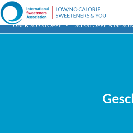
LOW/NO CALORIE
SWEETENERS & YOU
ÜBER SÜSSTOFFE
SÜSSTOFFE & GESUN
Gesc