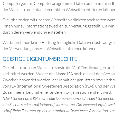
Computergeräte, Computerprogramme, Daten oder andere in Ihr
der Webseite oder damit verlinkten Webseiten infizieren könne
Die Inhalte der mit unserer Webseite verlinkten Webseiten wer
Ihnen nur zu Informationszwecken zur Verfgung gestellt. Da wir 
durch deren Verwendung entstehen.
Wir bernehmen keine Haftung fr mögliche Datenverluste aufgrun
der Verwendung unserer Webseite entstehen können.
GEISTIGE EIGENTUMSRECHTE
Die Inhalte unserer Webseite sowie die Veröffentlichungen und 
verbreitet werden: Weder der Name ISA noch die mit dem Verba
Zwecke*verwendet werden; der Inhalt der genutzten bzw. verbr
von ISA (International Sweeteners Association (ISA)) und der We
Zusammenarbeit mit einer anderen Organisation erstellt wird,
*Der Markenname ISA sowie alle Domänennamen die den Markennamen IS
alle Rechte sind bis auf Widerruf vorbehalten. Die Verwendung dies
schriftliche Zustimmung der International Sweeteners Association stre