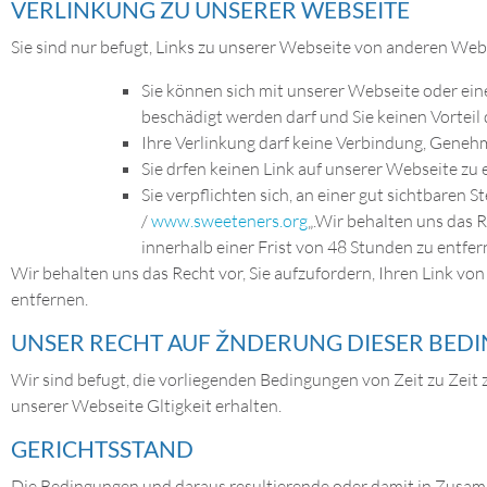
VERLINKUNG ZU UNSERER WEBSEITE
Sie sind nur befugt, Links zu unserer Webseite von anderen Webs
Sie können sich mit unserer Webseite oder eine
beschädigt werden darf und Sie keinen Vorteil 
Ihre Verlinkung darf keine Verbindung, Genehm
Sie drfen keinen Link auf unserer Webseite zu e
Sie verpflichten sich, an einer gut sichtbaren 
/
www.sweeteners.org
„.Wir behalten uns das 
innerhalb einer Frist von 48 Stunden zu entfer
Wir behalten uns das Recht vor, Sie aufzufordern, Ihren Link v
entfernen.
UNSER RECHT AUF ŽNDERUNG DIESER BED
Wir sind befugt, die vorliegenden Bedingungen von Zeit zu Zeit
unserer Webseite Gltigkeit erhalten.
GERICHTSSTAND
Die Bedingungen und daraus resultierende oder damit in Zusamm