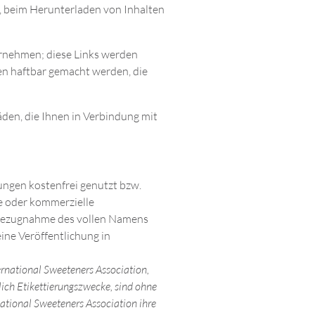
 beim Herunterladen von Inhalten
ernehmen; diese Links werden
den haftbar gemacht werden, die
den, die Ihnen in Verbindung mit
ungen kostenfrei genutzt bzw.
e oder kommerzielle
h Bezugnahme des vollen Namens
ine Veröffentlichung in
rnational Sweeteners Association,
ch Etikettierungszwecke, sind ohne
national Sweeteners Association ihre