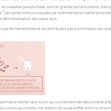
et les maladies parodontales, sont en grande partie évitables, bien
3
s.
Les caries sont provoquées par la fermentation bactérienne des
e déminéralisation des tissus durs.
t pas fermentescibles et ne contribuent pas à la formation de carie 
mmes à mâcher sans sucre, qui contiennent des édulcorants à faib
SA a conclu qu’il existe une relation de cause à effet entre la co