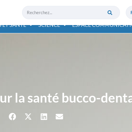
 ET SANTÉ
SCIENCE
ESPACE COMMUNICAT
r la santé bucco-dent