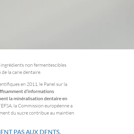
s ingrédients non fermentescibles
 de la carie dentaire.
entifiques en 2011, le Panel sur la
suffisamment d’informations
nent la minéralisation dentaire en
e l’EFSA, la Commission européenne a
ement du sucre contribue au maintien
ENT PAS AUX DENTS.