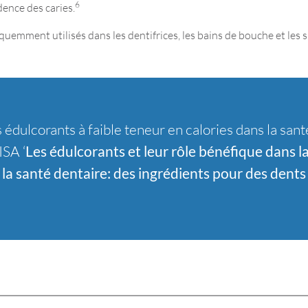
6
dence des caries.
quemment utilisés dans les dentifrices, les bains de bouche et les
s édulcorants à faible teneur en calories dans la sa
ISA ‘
Les édulcorants et leur rôle bénéfique dans l
la santé dentaire: des ingrédients pour des dent