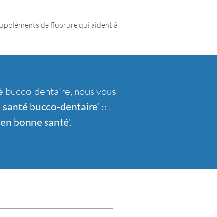
 suppléments de fluorure qui aident à
nté bucco-dentaire, nous vous
a santé bucco-dentaire
‘
et
s en bonne santé
‘.