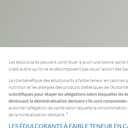
Les édulcorants peuvent contribuer à avoir une bonne santé bu
(c’est-à-dire qu’ils ne se décomposent pas sous l’action des ba
Le rôle bénéfique des édulcorants à faible teneur en calories p
nutrition et les allergies des produits diététiques de l’Autor
scientifiques pour étayer les allégations selon lesquelles les
diminuant la déminéralisation dentaire s’ils sont consommés
autorisé l’allégation de santé selon laquelle la consommatio
2
de la minéralisation dentaire.
LES ÉDULCORANTS À FAIBLE TENEUR EN C