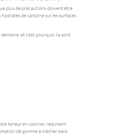
 que plus de précautions doivent être
 hydrates de carbone sur les surfaces
dentaire, et c’est pourquoi ils sont
le teneur en calories, réduisent
nsommation de gomme à mâcher sans