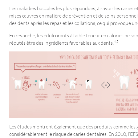
Les maladies buccales les plus répandues, à savoir les caries 
mises œuvres en matière de prévention et de soins personnel
des dents après les repas et les collations, ce qui provoque un
En revanche, les édulcorants à faible teneur en calories ne son
4,5
réputés être des ingrédients favorables aux dents.
Les études montrent également que des produits comme les go
considérablement le risque de caries dentaires. En 2010, l’EF