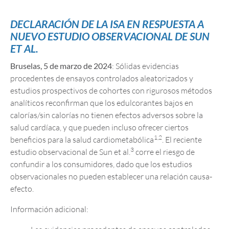
DECLARACIÓN DE LA ISA EN RESPUESTA A
NUEVO ESTUDIO OBSERVACIONAL DE SUN
ET AL.
Bruselas, 5 de marzo de 2024
: Sólidas evidencias
procedentes de ensayos controlados aleatorizados y
estudios prospectivos de cohortes con rigurosos métodos
analíticos reconfirman que los edulcorantes bajos en
calorías/sin calorías no tienen efectos adversos sobre la
salud cardíaca, y que pueden incluso ofrecer ciertos
1,2
beneficios para la salud cardiometabólica
. El reciente
3
estudio observacional de Sun et al.
corre el riesgo de
confundir a los consumidores, dado que los estudios
observacionales no pueden establecer una relación causa-
efecto.
Información adicional: