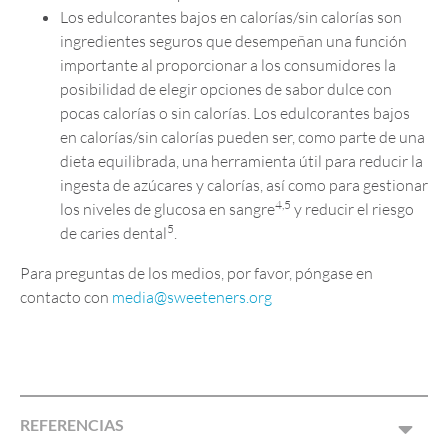
Los edulcorantes bajos en calorías/sin calorías son
ingredientes seguros que desempeñan una función
importante al proporcionar a los consumidores la
posibilidad de elegir opciones de sabor dulce con
pocas calorías o sin calorías. Los edulcorantes bajos
en calorías/sin calorías pueden ser, como parte de una
dieta equilibrada, una herramienta útil para reducir la
ingesta de azúcares y calorías, así como para gestionar
4,5
los niveles de glucosa en sangre
y reducir el riesgo
5
de caries dental
.
Para preguntas de los medios, por favor, póngase en
contacto con
media@sweeteners.org
REFERENCIAS