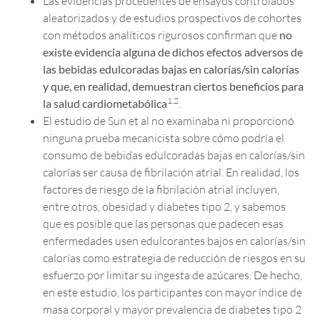
Las evidencias procedentes de ensayos controlados
aleatorizados y de estudios prospectivos de cohortes
con métodos analíticos rigurosos confirman que
no
existe evidencia alguna de dichos efectos adversos de
las bebidas edulcoradas bajas en calorías/sin calorías
y que, en realidad, demuestran ciertos beneficios para
1,2
la salud cardiometabólica
.
El estudio de Sun et al no examinaba ni proporcionó
ninguna prueba mecanicista sobre cómo podría el
consumo de bebidas edulcoradas bajas en calorías/sin
calorías ser causa de fibrilación atrial. En realidad, los
factores de riesgo de la fibrilación atrial incluyen,
entre otros, obesidad y diabetes tipo 2, y sabemos
que es posible que las personas que padecen esas
enfermedades usen edulcorantes bajos en calorías/sin
calorías como estrategia de reducción de riesgos en su
esfuerzo por limitar su ingesta de azúcares. De hecho,
en este estudio, los participantes con mayor índice de
masa corporal y mayor prevalencia de diabetes tipo 2