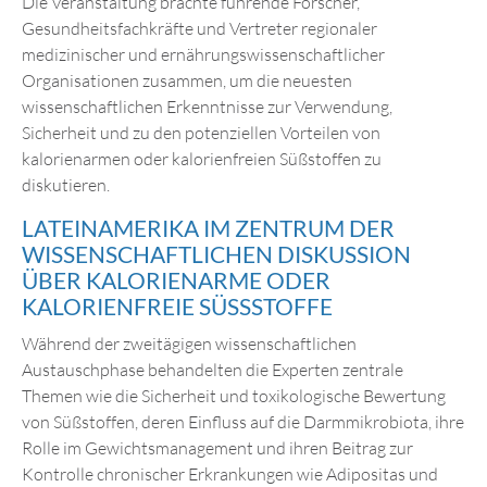
Die Veranstaltung brachte führende Forscher,
Gesundheitsfachkräfte und Vertreter regionaler
medizinischer und ernährungswissenschaftlicher
Organisationen zusammen, um die neuesten
wissenschaftlichen Erkenntnisse zur Verwendung,
Sicherheit und zu den potenziellen Vorteilen von
kalorienarmen oder kalorienfreien Süßstoffen zu
diskutieren.
LATEINAMERIKA IM ZENTRUM DER
WISSENSCHAFTLICHEN DISKUSSION
ÜBER KALORIENARME ODER
KALORIENFREIE SÜSSSTOFFE
Während der zweitägigen wissenschaftlichen
Austauschphase behandelten die Experten zentrale
Themen wie die Sicherheit und toxikologische Bewertung
von Süßstoffen, deren Einfluss auf die Darmmikrobiota, ihre
Rolle im Gewichtsmanagement und ihren Beitrag zur
Kontrolle chronischer Erkrankungen wie Adipositas und