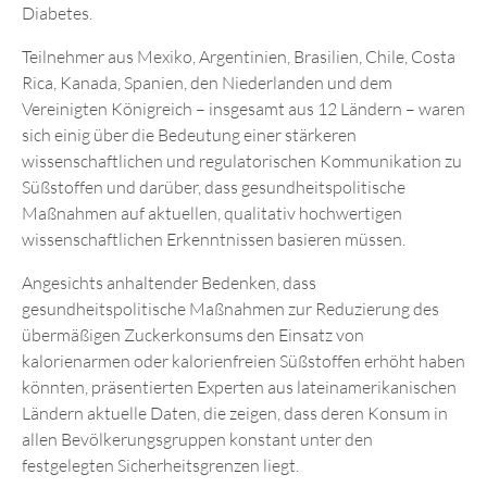
Diabetes.
Teilnehmer aus Mexiko, Argentinien, Brasilien, Chile, Costa
Rica, Kanada, Spanien, den Niederlanden und dem
Vereinigten Königreich – insgesamt aus 12 Ländern – waren
sich einig über die Bedeutung einer stärkeren
wissenschaftlichen und regulatorischen Kommunikation zu
Süßstoffen und darüber, dass gesundheitspolitische
Maßnahmen auf aktuellen, qualitativ hochwertigen
wissenschaftlichen Erkenntnissen basieren müssen.
Angesichts anhaltender Bedenken, dass
gesundheitspolitische Maßnahmen zur Reduzierung des
übermäßigen Zuckerkonsums den Einsatz von
kalorienarmen oder kalorienfreien Süßstoffen erhöht haben
könnten, präsentierten Experten aus lateinamerikanischen
Ländern aktuelle Daten, die zeigen, dass deren Konsum in
allen Bevölkerungsgruppen konstant unter den
festgelegten Sicherheitsgrenzen liegt.