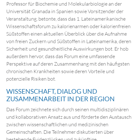
Professor für Biochemie und Molekularbiologie an der
Universität Granada in Spanien sowie Vorsitzender der
Veranstaltung, betonte, dass das 1. Lateinamerikanische
Wissenschaftsforum zu kalorienarmen oder kalorienfreien
Süßstoffen einen aktuellen Überblick über die Aufnahme
von freien Zuckern und Süßstoffen in Lateinamerika, deren
Sicherheit und gesundheitliche Auswirkungen bot. Er hob
außerdem hervor, dass das Forum eine umfassende
Perspektive auf deren Zusammenhang mit den häufigsten
chronischen Krankheiten sowie deren Vorteile und
potenzielle Risiken bot.
WISSENSCHAFT, DIALOG UND
ZUSAMMENARBEIT IN DER REGION
Das Forum zeichnete sich durch seinen multidisziplinären
und kollaborativen Ansatz aus und förderte den Austausch
zwischen wissenschaftlichen und medizinischen
Gemeinschaften. Die Teilnehmer diskutierten über
bestehende Evidenzlücken und zukünftige