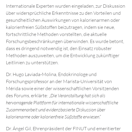
Internationale Experten wurden eingeladen, zur Diskussion
über widersprüchliche Erkenntnisse zu den Vorteilen und
gesundheitlichen Auswirkungen von kalorienarmen oder
kalorienfreien Süßstoffen beizutragen, indem sie neue,
fortschrittliche Methoden vorstellten, die aktuelle
Forschungsbeschränkungen überwinden. Es wurde betont,
dass es dringend notwendig ist, den Einsatz robuster
Methoden auszuweiten, um die Entwicklung zukünftiger
Leitlinien zu unterstützen.
Dr. Hugo Laviada-Molina, Endokrinologe und
Forschungsprofessor an der Marista-Universität von
Mérida sowie einer der wissenschaftlichen Vorsitzenden
des Forums, erklärte: „
Die Veranstaltung hat sich als
hervorragende Plattform für internationale wissenschaftliche
Zusammenarbeit und evidenzbasierte Diskussion über
kalorienarme oder kalorienfreie Süßstoffe erwiesen
.“
Dr. Ángel Gil, Ehrenpräsident der FINUT und emeritierter