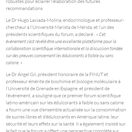
robustes pour éclairer l’élaboration des futures
recommandations.
Le Dr Hugo Laviada-Molina, endocrinologue et professeur-
chercheur à l’Université Marista de Mérida, et l’un des
présidents scientifiques du forum, a déclaré : «
Cet
événement s’est révélé être une excellente plateforme pour la
collaboration scientifique internationale et la discussion fondée
sur des preuves concernant les édulcorants à faible ou sans
calorie.
»
Le Dr Ángel Gil, président honoraire de la FINUT et
professeur émérite de biochimie et biologie moléculaire à
l’Université de Grenade en Espagne, et président de
l’événement, a souligné que ce premier forum scientifique
latino-américain sur les édulcorants à faible ou sans calorie
a fourni une vue d’ensemble actualisée sur la consommation
de sucres libres et d’édulcorants en Amérique latine, leur
sécurité et leurs effets sur la santé. Il a également insisté sur
le fait que le forum a offert une perspective complète sur