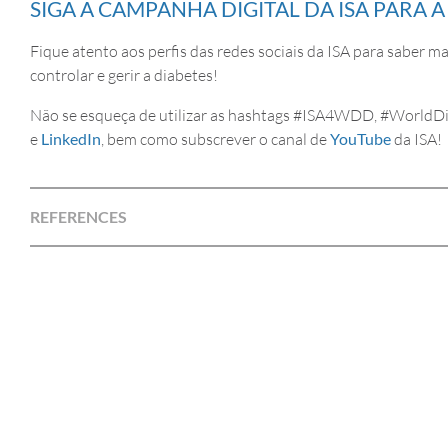
SIGA A CAMPANHA DIGITAL DA ISA PARA 
Fique atento aos perfis das redes sociais da ISA para saber m
controlar e gerir a diabetes!
Não se esqueça de utilizar as hashtags #ISA4WDD, #Worl
e
LinkedIn
, bem como subscrever o canal de
YouTube
da ISA!
REFERENCES