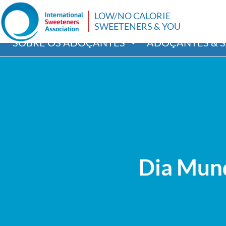
LOW/NO CALORIE
SWEETENERS & YOU
SOBRE OS ADOÇANTES
ADOÇANTES & 
Dia Mund