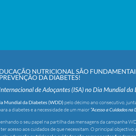
 EDUCAÇÃO NUTRICIONAL SÃO FUNDAMENTAIS
 PREVENÇÃO DA DIABETES!
nternacional de Adoçantes (ISA) no Dia Mundial da
ia Mundial da Diabetes (WDD)
pelo décimo ano consecutivo, junt
para a diabetes e a necessidade de um maior
“Acesso a Cuidados na 
mpenhando o seu papel na partilha das mensagens da campanha W
er acesso aos cuidados de que necessitam. O principal objectivo 