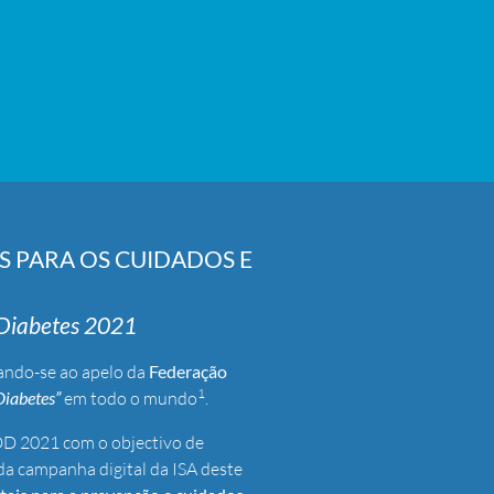
 PARA OS CUIDADOS E
 Diabetes 2021
ando-se ao apelo da
Federação
1
Diabetes”
em todo o mundo
.
DD 2021 com o objectivo de
da campanha digital da ISA deste