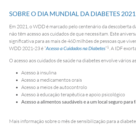
SOBRE O DIA MUNDIAL DA DIABETES 2021
Em 2021, o WDD é marcado pelo centenário da descoberta da 
não têm acesso aos cuidados de que necessitam. Este anivers
significativa para as mais de 460 milhões de pessoas que viv
1
WDD 2021-23 é “
Acesso a Cuidados na Diabetes
”
. A IDF exor
O acesso aos cuidados de saúde na diabetes envolve vários 
Acesso à insulina
Acesso a medicamentos orais
Acesso a meios de autocontrolo
Acesso à educação terapêutica e apoio psicológico
Acesso a alimentos saudáveis e a um local seguro para f
Mais informação sobre o mês de sensibilização para a diabete