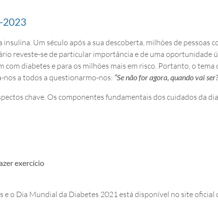
-2023
insulina. Um século após a sua descoberta, milhões de pessoas 
ário reveste-se de particular importância e de uma oportunidade
em com diabetes e para os milhões mais em risco. Portanto, o tema
ta-nos a todos a questionarmo-nos:
“Se não for agora, quando vai ser?
aspectos chave. Os componentes fundamentais dos cuidados da dia
azer exercício
s e o Dia Mundial da Diabetes 2021 está disponível no site ofici