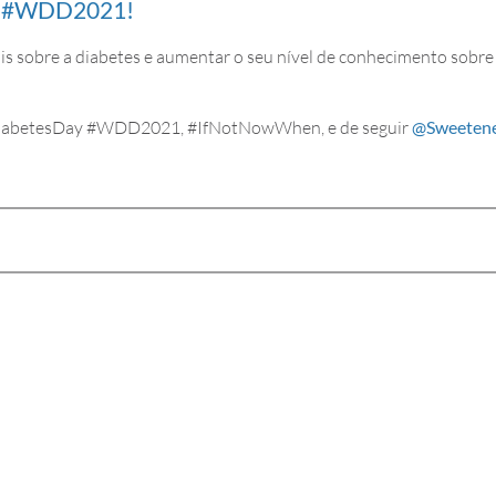
A #WDD2021!
ais sobre a diabetes e aumentar o seu nível de conhecimento sobre 
dDiabetesDay #WDD2021, #IfNotNowWhen, e de seguir
@Sweeten