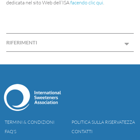
dedicata nel sito Web dell’ISA
facendo clic qui
.
RIFERIMENTI
TERMINI & CONDIZIONI
POLITICA SULLA RISERVATEZZA
FAQ’S
CONTATTI