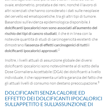
ovaie, endometrio, prostata e dei reni, nonché il lavoro di
altri scienziati che hanno considerato i dati sulle neoplasie
del cervello ed ematopoietiche, tra gli altri tipi di tumore.
Basandosi sull’evidenza epidemiologica disponibile,
i
dolcificanti ipocalorici non sono associati all’aumento del
rischio dei tipi di cancro studiati
, il che è in linea con la
notevole quantità di studi di carcinogenicità esistenti che
dimostrano
l’assenza di effetti carcinogenici di tutti i
2
dolcificanti ipocalorici approvati
.
Inoltre, i livelli attuali di assunzione globale dei diversi
dolcificanti ipocalorici sono notevolmente al di sotto della
Dose Giornaliera Accettabile (DGA) dei dolcificanti a livello
individuale, il che rappresenta un’altra garanzia del fatto che
3
gli attuali livelli di consumo non destano preoccupazione.
DOLCIFICANTI SENZA CALORIE ED
EFFETTO DEI DOLCIFICANTI IPOCALORICI
SULL’APPETITO E SULL’ASSUNZIONE DI