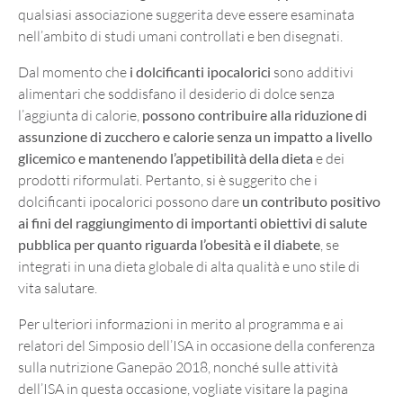
qualsiasi associazione suggerita deve essere esaminata
nell’ambito di studi umani controllati e ben disegnati.
Dal momento che
i dolcificanti ipocalorici
sono additivi
alimentari che soddisfano il desiderio di dolce senza
l’aggiunta di calorie,
possono contribuire alla riduzione di
assunzione di zucchero e calorie senza un impatto a livello
glicemico e mantenendo l’appetibilità della dieta
e dei
prodotti riformulati. Pertanto, si è suggerito che i
dolcificanti ipocalorici possono dare
un contributo positivo
ai fini del raggiungimento di importanti obiettivi di salute
pubblica per quanto riguarda l’obesità e il diabete
, se
integrati in una dieta globale di alta qualità e uno stile di
vita salutare.
Per ulteriori informazioni in merito al programma e ai
relatori del Simposio dell’ISA in occasione della conferenza
sulla nutrizione Ganepão 2018, nonché sulle attività
dell’ISA in questa occasione, vogliate visitare la pagina