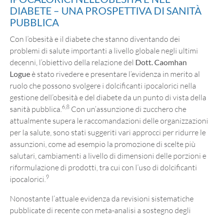
DIABETE – UNA PROSPETTIVA DI SANITÀ
PUBBLICA
Con l’obesità e il diabete che stanno diventando dei
problemi di salute importanti a livello globale negli ultimi
decenni, l’obiettivo della relazione del
Dott. Caomhan
Logue
è stato rivedere e presentare l’evidenza in merito al
ruolo che possono svolgere i dolcificanti ipocalorici nella
gestione dell’obesità e del diabete da un punto di vista della
6,8
sanità pubblica.
Con un’assunzione di zucchero che
attualmente supera le raccomandazioni delle organizzazioni
per la salute, sono stati suggeriti vari approcci per ridurre le
assunzioni, come ad esempio la promozione di scelte più
salutari, cambiamenti a livello di dimensioni delle porzioni e
riformulazione di prodotti, tra cui con l’uso di dolcificanti
9
ipocalorici.
Nonostante l’attuale evidenza da revisioni sistematiche
pubblicate di recente con meta-analisi a sostegno degli