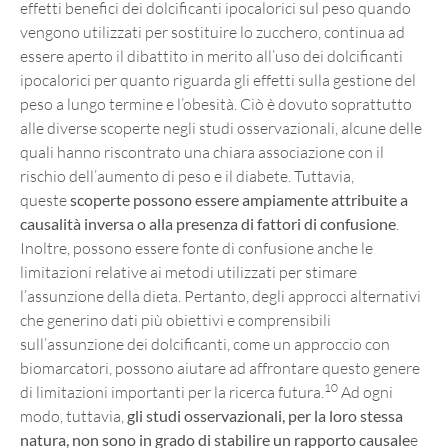
effetti benefici dei dolcificanti ipocalorici sul peso quando
vengono utilizzati per sostituire lo zucchero, continua ad
essere aperto il dibattito in merito all’uso dei dolcificanti
ipocalorici per quanto riguarda gli effetti sulla gestione del
peso a lungo termine e l’obesità. Ciò è dovuto soprattutto
alle diverse scoperte negli studi osservazionali, alcune delle
quali hanno riscontrato una chiara associazione con il
rischio dell’aumento di peso e il diabete. Tuttavia,
queste
scoperte possono essere ampiamente attribuite a
causalità inversa o alla presenza di fattori di confusione
.
Inoltre, possono essere fonte di confusione anche le
limitazioni relative ai metodi utilizzati per stimare
l’assunzione della dieta. Pertanto, degli approcci alternativi
che generino dati più obiettivi e comprensibili
sull’assunzione dei dolcificanti, come un approccio con
biomarcatori, possono aiutare ad affrontare questo genere
10
di limitazioni importanti per la ricerca futura.
Ad ogni
modo, tuttavia,
gli studi osservazionali, per la loro stessa
natura, non sono in grado di stabilire un rapporto causale
e