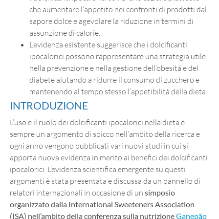
che aumentare l’appetito nei confronti di prodotti dal
sapore dolce e agevolare la riduzione in termini di
assunzione di calorie.
L’evidenza esistente suggerisce che i dolcificanti
ipocalorici possono rappresentare una strategia utile
nella prevenzione e nella gestione dell’obesità e del
diabete aiutando a ridurre il consumo di zucchero e
mantenendo al tempo stesso l’appetibilità della dieta.
INTRODUZIONE
L’uso e il ruolo dei dolcificanti ipocalorici nella dieta è
sempre un argomento di spicco nell’ambito della ricerca e
ogni anno vengono pubblicati vari nuovi studi in cui si
apporta nuova evidenza in merito ai benefici dei dolcificanti
ipocalorici. L’evidenza scientifica emergente su questi
argomenti è stata presentata e discussa da un pannello di
relatori internazionali in occasione di un
simposio
organizzato dalla International Sweeteners Association
(ISA) nell’ambito della conferenza sulla nutrizione
Ganepão