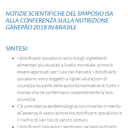
NOTIZIE SCIENTIFICHE DEL SIMPOSIO ISA
ALLA CONFERENZA SULLA NUTRIZIONE
GANEPÃO 2018 IN BRASILE
SINTESI:
I dolcificanti ipocalorici sono tra gli ingredienti
alimentari più studiati a livello mondiale; prima di
essere approvati per l’uso nel mercato, i dolcificanti
ipocalorici sono soggetti a rigide valutazioni di
sicurezza da parte delle autorità normative di tutto il
mondo che ne confermano costantemente la loro
sicurezza.
C’è un’evidenza epidemiologica convincente in merito
all’assenza di associazione tra dolcificanti ipocalorici e
il rischio di vari tipi di cancro comuni.
I dolcificanti ipocalorici sembrano saziare piuttosto