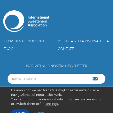
TERMINI & CONDIZIONI
POLITICA SULLA RISERVATEZZA
FAQ’S
CONTATTI
ISCRIVITI ALLA NOSTRA NEWSLETTER
Usiamo i cookie per fornirti la miglior esperienza d'uso e
navigazione sul nostro sito web.
You can find out more about which cookies we are using
or switch them off in
settings
.