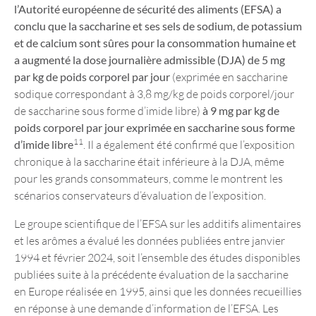
l’Autorité européenne de sécurité des aliments (EFSA) a
conclu que la saccharine et ses sels de sodium, de potassium
et de calcium sont sûres pour la consommation humaine et
a augmenté la dose journalière admissible (DJA) de 5 mg
par kg de poids corporel par jour
(exprimée en saccharine
sodique correspondant à 3,8 mg/kg de poids corporel/jour
de saccharine sous forme d’imide libre)
à 9 mg par kg de
poids corporel par jour exprimée en saccharine sous forme
11
d’imide libre
. Il a également été confirmé que l’exposition
chronique à la saccharine était inférieure à la DJA, même
pour les grands consommateurs, comme le montrent les
scénarios conservateurs d’évaluation de l’exposition.
Le groupe scientifique de l’EFSA sur les additifs alimentaires
et les arômes a évalué les données publiées entre janvier
1994 et février 2024, soit l’ensemble des études disponibles
publiées suite à la précédente évaluation de la saccharine
en Europe réalisée en 1995, ainsi que les données recueillies
en réponse à une demande d’information de l’EFSA. Les