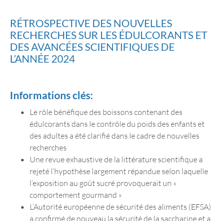
RÉTROSPECTIVE DES NOUVELLES
RECHERCHES SUR LES ÉDULCORANTS ET
DES AVANCÉES SCIENTIFIQUES DE
L’ANNÉE 2024
Informations clés:
Le rôle bénéfique des boissons contenant des
édulcorants dans le contrôle du poids des enfants et
des adultes a été clarifié dans le cadre de nouvelles
recherches
Une revue exhaustive de la littérature scientifique a
rejeté l’hypothèse largement répandue selon laquelle
l’exposition au goût sucré provoquerait un «
comportement gourmand »
L’Autorité européenne de sécurité des aliments (EFSA)
a confirmé de nouveau la sécurité de la saccharine et a