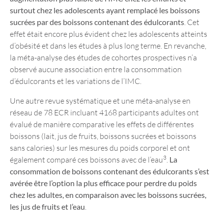
surtout chez les adolescents ayant remplacé les boissons
sucrées par des boissons contenant des édulcorants
. Cet
effet était encore plus évident chez les adolescents atteints
d’obésité et dans les études à plus long terme. En revanche,
la méta-analyse des études de cohortes prospectives n’a
observé aucune association entre la consommation
d’édulcorants et les variations de l’IMC.
Une autre revue systématique et une méta-analyse en
réseau de 78 ECR incluant 4168 participants adultes ont
évalué de manière comparative les effets de différentes
boissons (lait, jus de fruits, boissons sucrées et boissons
sans calories) sur les mesures du poids corporel et ont
3
également comparé ces boissons avec de l’eau
.
La
consommation de boissons contenant des édulcorants s’est
avérée être l’option la plus efficace pour perdre du poids
chez les adultes, en comparaison avec les boissons sucrées,
les jus de fruits et l’eau
.