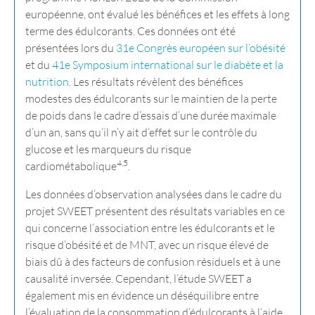
européenne, ont évalué les bénéfices et les effets à long
terme des édulcorants. Ces données ont été
présentées lors du
31e Congrès européen sur l’obésité
et du
41e Symposium international sur le diabète et la
nutrition
. Les résultats révèlent des bénéfices
modestes des édulcorants sur le maintien de la perte
de poids dans le cadre d’essais d’une durée maximale
d’un an, sans qu’il n’y ait d’effet sur le contrôle du
glucose et les marqueurs du risque
4,5
cardiométabolique
.
Les données d’observation analysées dans le cadre du
projet SWEET présentent des résultats variables en ce
qui concerne l’association entre les édulcorants et le
risque d’obésité et de MNT, avec un risque élevé de
biais dû à des facteurs de confusion résiduels et à une
causalité inversée. Cependant, l’étude SWEET a
également mis en évidence un déséquilibre entre
l’évaluation de la consommation d’édulcorants à l’aide