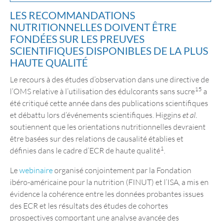
LES RECOMMANDATIONS
NUTRITIONNELLES DOIVENT ÊTRE
FONDÉES SUR LES PREUVES
SCIENTIFIQUES DISPONIBLES DE LA PLUS
HAUTE QUALITÉ
Le recours à des études d’observation dans une directive de
15
l’OMS relative à l’utilisation des édulcorants sans sucre
a
été critiqué cette année dans des publications scientifiques
et débattu lors d’événements scientifiques. Higgins
et al.
soutiennent que les orientations nutritionnelles devraient
être basées sur des relations de causalité établies et
1
définies dans le cadre d’ECR de haute qualité
.
Le
webinaire
organisé conjointement par la Fondation
ibéro-américaine pour la nutrition (FINUT) et l’ISA, a mis en
évidence la cohérence entre les données probantes issues
des ECR et les résultats des études de cohortes
prospectives comportant une analyse avancée des