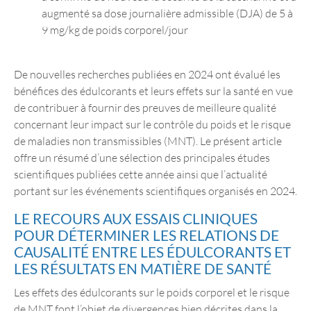
augmenté sa dose journalière admissible (DJA) de 5 à
9 mg/kg de poids corporel/jour
De nouvelles recherches publiées en 2024 ont évalué les
bénéfices des édulcorants et leurs effets sur la santé en vue
de contribuer à fournir des preuves de meilleure qualité
concernant leur impact sur le contrôle du poids et le risque
de maladies non transmissibles (MNT). Le présent article
offre un résumé d’une sélection des principales études
scientifiques publiées cette année ainsi que l’actualité
portant sur les événements scientifiques organisés en 2024.
LE RECOURS AUX ESSAIS CLINIQUES
POUR DÉTERMINER LES RELATIONS DE
CAUSALITÉ ENTRE LES ÉDULCORANTS ET
LES RÉSULTATS EN MATIÈRE DE SANTÉ
Les effets des édulcorants sur le poids corporel et le risque
de MNT font l’objet de divergences bien décrites dans la