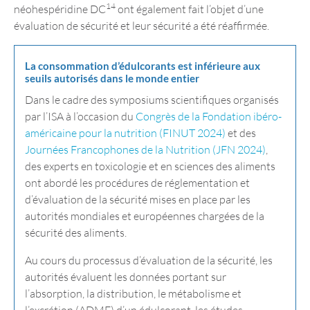
14
néohespéridine DC
ont également fait l’objet d’une
évaluation de sécurité et leur sécurité a été réaffirmée.
La consommation d’édulcorants est inférieure aux
seuils autorisés dans le monde entier
Dans le cadre des symposiums scientifiques organisés
par l’ISA à l’occasion du
Congrès de la Fondation ibéro-
américaine pour la nutrition (FINUT 2024)
et des
Journées Francophones de la Nutrition (JFN 2024)
,
des experts en toxicologie et en sciences des aliments
ont abordé les procédures de réglementation et
d’évaluation de la sécurité mises en place par les
autorités mondiales et européennes chargées de la
sécurité des aliments.
Au cours du processus d’évaluation de la sécurité, les
autorités évaluent les données portant sur
l’absorption, la distribution, le métabolisme et
l’excrétion (ADME) d’un édulcorant, les études