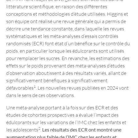
littérature scientifique, en raison des différentes
conceptions et méthodologies d’étude utilisées. Higgins et
son équipe ont réalisé une revue générale qui a permis de
décrire une tendance constante, dans laquelle les revues
systématiques et les méta-analyses d’essais contrôlés
randomisés (ECR) font état d’un bénéfice sur le contrôle du
poids, en particulier lorsque les édulcorants sont utilisés
pour remplacer les sucres. En revanche, les estimations des
effets sur le poids provenant des méta-analyses d’études
d’observation aboutissent à des résultats variés, allant de
significativement bénéfiques à significativement
1
défavorables
. Les nouvelles revues publiées en 2024 vont
dans le sens de ces observations.
Une méta-analyse portant à la fois sur des ECR et des
études de cohortes prospectives a évalué l’impact des
édulcorants sur les variations de l’IMC chez les enfants et
2
les adolescents
.
Les résultats des ECR ont montré une
augmentation plus faible de l’IMC chez les enfants et