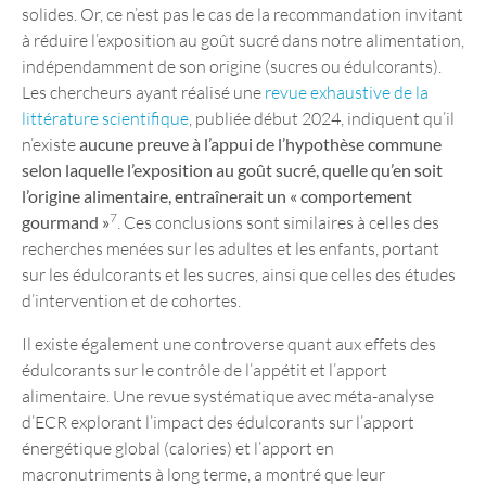
solides. Or, ce n’est pas le cas de la recommandation invitant
à réduire l’exposition au goût sucré dans notre alimentation,
indépendamment de son origine (sucres ou édulcorants).
Les chercheurs ayant réalisé une
revue exhaustive de la
littérature scientifique
, publiée début 2024, indiquent qu’il
n’existe
aucune preuve à l’appui de l’hypothèse commune
selon laquelle l’exposition au goût sucré, quelle qu’en soit
l’origine alimentaire, entraînerait un « comportement
7
gourmand »
. Ces conclusions sont similaires à celles des
recherches menées sur les adultes et les enfants, portant
sur les édulcorants et les sucres, ainsi que celles des études
d’intervention et de cohortes.
Il existe également une controverse quant aux effets des
édulcorants sur le contrôle de l’appétit et l’apport
alimentaire. Une revue systématique avec méta-analyse
d’ECR explorant l’impact des édulcorants sur l’apport
énergétique global (calories) et l’apport en
macronutriments à long terme, a montré que leur