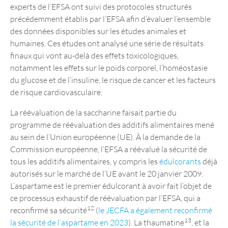
experts de l’EFSA ont suivi des protocoles structurés
précédemment établis par l’EFSA afin d’évaluer l’ensemble
des données disponibles sur les études animales et
humaines. Ces études ont analysé une série de résultats
finaux qui vont au-delà des effets toxicologiques,
notamment les effets sur le poids corporel, l’homéostasie
du glucose et de l’insuline, le risque de cancer et les facteurs
de risque cardiovasculaire.
La réévaluation de la saccharine faisait partie du
programme de réévaluation des additifs alimentaires mené
au sein de l’Union européenne (UE). À la demande de la
Commission européenne, l’EFSA a réévalué la sécurité de
tous les additifs alimentaires, y compris les
édulcorants
déjà
autorisés sur le marché de l’UE avant le 20 janvier 2009.
L’aspartame est le premier édulcorant à avoir fait l’objet de
ce processus exhaustif de réévaluation par l’EFSA, qui a
12
reconfirmé sa sécurité
(
le JECFA a également reconfirmé
13
la sécurité de l’aspartame en 2023
). La thaumatine
, et la