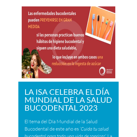
LA ISA CELEBRA EL DÍA
MUNDIAL DE LA SALUD
BUCODENTAL 2023
El tema del Día Mundial de la Salud
Bucodental de este año es ‘
Cuida tu salud
bucodental para toda una vida de sonrisas
’. La