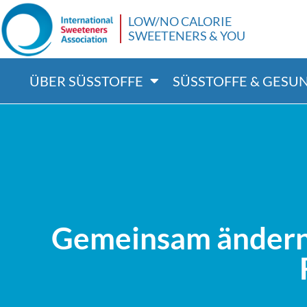
LOW/NO CALORIE
SWEETENERS & YOU
ÜBER SÜSSTOFFE
SÜSSTOFFE & GESUN
Gemeinsam ändern 