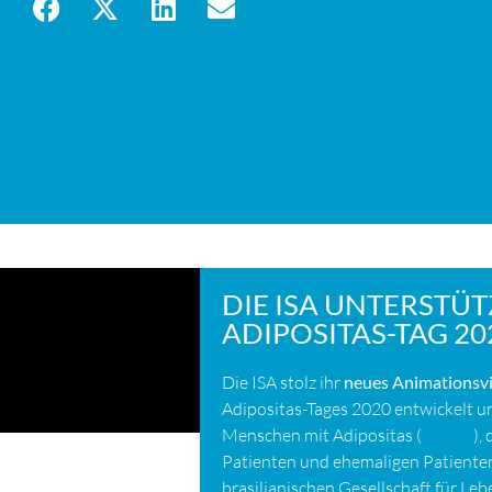
DIE ISA UNTERSTÜT
ADIPOSITAS-TAG 20
Die ISA stolz ihr
neues Animationsv
Adipositas-Tages 2020 entwickelt un
Menschen mit Adipositas (
CNAO
),
Patienten und ehemaligen Patienten
brasilianischen Gesellschaft für Le