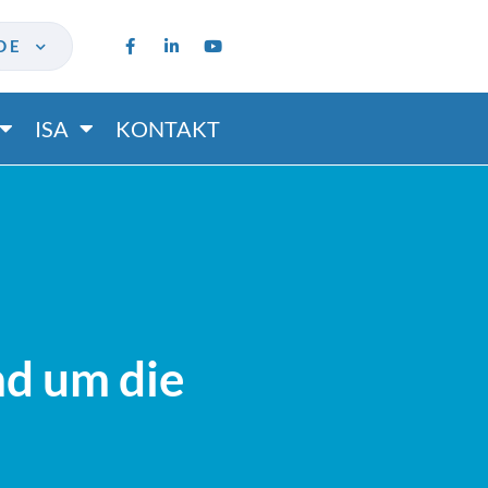
DE
ISA
KONTAKT
nd um die