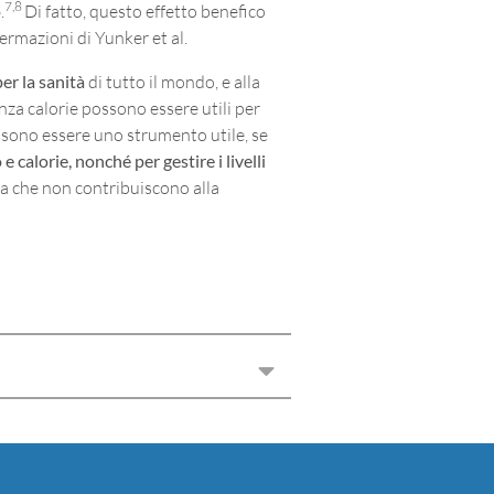
7,8
o
.
Di fatto, questo effetto benefico
ermazioni di Yunker et al.
per la sanità
di tutto il mondo, e alla
nza calorie possono essere utili per
ossono essere uno strumento utile, se
 calorie, nonché per gestire i livelli
ica che non contribuiscono alla