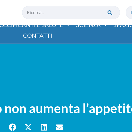
OLCIFICANTI E SALUTE
SCIENZA
SPAZI
CONTATTI
io non aumenta l’appeti