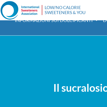
LOW/NO CALORIE
SWEETENERS & YOU
INFORMAZIONI SUI DOLCIFICANTI
D
Il sucralos