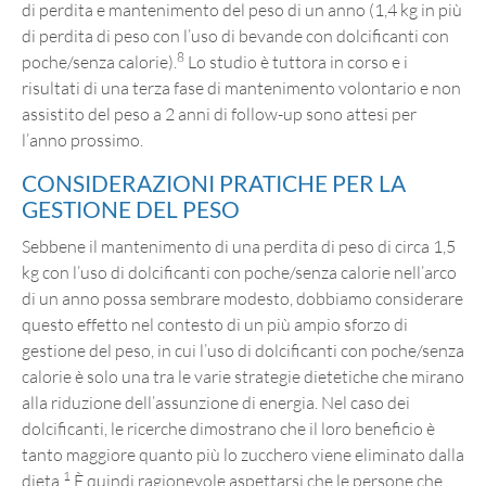
di perdita e mantenimento del peso di un anno (1,4 kg in più
di perdita di peso con l’uso di bevande con dolcificanti con
8
poche/senza calorie).
Lo studio è tuttora in corso e i
risultati di una terza fase di mantenimento volontario e non
assistito del peso a 2 anni di follow-up sono attesi per
l’anno prossimo.
CONSIDERAZIONI PRATICHE PER LA
GESTIONE DEL PESO
Sebbene il mantenimento di una perdita di peso di circa 1,5
kg con l’uso di dolcificanti con poche/senza calorie nell’arco
di un anno possa sembrare modesto, dobbiamo considerare
questo effetto nel contesto di un più ampio sforzo di
gestione del peso, in cui l’uso di dolcificanti con poche/senza
calorie è solo una tra le varie strategie dietetiche che mirano
alla riduzione dell’assunzione di energia. Nel caso dei
dolcificanti, le ricerche dimostrano che il loro beneficio è
tanto maggiore quanto più lo zucchero viene eliminato dalla
1
dieta.
È quindi ragionevole aspettarsi che le persone che