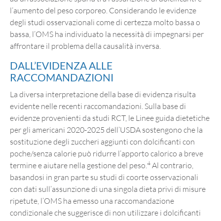
l’aumento del peso corporeo. Considerando le evidenze
degli studi osservazionali come di certezza molto bassa o
bassa, l’OMS ha individuato la necessità di impegnarsi per
affrontare il problema della causalità inversa.
DALL’EVIDENZA ALLE
RACCOMANDAZIONI
La diversa interpretazione della base di evidenza risulta
evidente nelle recenti raccomandazioni. Sulla base di
evidenze provenienti da studi RCT, le Linee guida dietetiche
per gli americani 2020-2025 dell’USDA sostengono che la
sostituzione degli zuccheri aggiunti con dolcificanti con
poche/senza calorie può ridurre l’apporto calorico a breve
4
termine e aiutare nella gestione del peso.
Al contrario,
basandosi in gran parte su studi di coorte osservazionali
con dati sull’assunzione di una singola dieta privi di misure
ripetute, l’OMS ha emesso una raccomandazione
condizionale che suggerisce di non utilizzare i dolcificanti