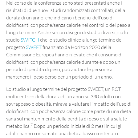
Nel corso della conferenza sono stati presentati anche i
risultati di due nuovi studi randomizzati controllati, della
durata di un anno, che indicano i benefici dell’uso di
dolcificanti con poche/senza calorie nel controllo del peso a
lungo termine. Anche se con disegni di studio diversi, sia lo
studio
SWITCH
che lo studio clinico a lungo termine del
progetto
SWEET
finanziato da Horizon 2020 della
Commissione Europea hanno rilevato che il consumo di
dolcificanti con poche/senza calorie durante e dopo un
periodo di perdita di peso, può aiutare le persone a
mantenere il peso perso per un periodo di un anno.
Lo studio a lungo termine del progetto SWEET, un RCT
multicentrico della durata di un anno su 330 adulti con
sovrappeso o obesità, mirava a valutare l’impatto dell’uso di
dolcificanti con poche/senza calorie come parte di una dieta
sana sul mantenimento della perdita di peso e sulla salute
7
metabolica.
Dopo un periodo iniziale di 2 mesi in cui gli
adulti hanno consumato una dieta a basso contenuto