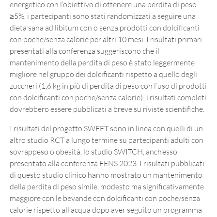
energetico con l’obiettivo di ottenere una perdita di peso
≥5%, i partecipanti sono stati randomizzati a seguire una
dieta sana ad libitum con o senza prodotti con dolcificanti
con poche/senza calorie per altri 10 mesi. I risultati primari
presentati alla conferenza suggeriscono che il
mantenimento della perdita di peso è stato leggermente
migliore nel gruppo dei dolcificanti rispetto a quello degli
zuccheri (1,6 kg in più di perdita di peso con l’uso di prodotti
con dolcificanti con poche/senza calorie); i risultati completi
dovrebbero essere pubblicati a breve su riviste scientifiche.
I risultati del progetto SWEET sono in linea con quelli di un
altro studio RCT a lungo termine su partecipanti adulti con
sovrappeso o obesità, lo studio SWITCH, anch’esso
presentato alla conferenza FENS 2023. I risultati pubblicati
di questo studio clinico hanno mostrato un mantenimento
della perdita di peso simile, modesto ma significativamente
maggiore con le bevande con dolcificanti con poche/senza
calorie rispetto all’acqua dopo aver seguito un programma