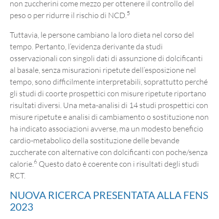
non zuccherini come mezzo per ottenere il controllo del
5
peso o per ridurre il rischio di NCD.
Tuttavia, le persone cambiano la loro dieta nel corso del
tempo. Pertanto, l’evidenza derivante da studi
osservazionali con singoli dati di assunzione di dolcificanti
al basale, senza misurazioni ripetute dell’esposizione nel
tempo, sono difficilmente interpretabili, soprattutto perché
gli studi di coorte prospettici con misure ripetute riportano
risultati diversi. Una meta-analisi di 14 studi prospettici con
misure ripetute e analisi di cambiamento o sostituzione non
ha indicato associazioni avverse, ma un modesto beneficio
cardio-metabolico della sostituzione delle bevande
zuccherate con alternative con dolcificanti con poche/senza
6
calorie.
Questo dato è coerente con i risultati degli studi
RCT.
NUOVA RICERCA PRESENTATA ALLA FENS
2023