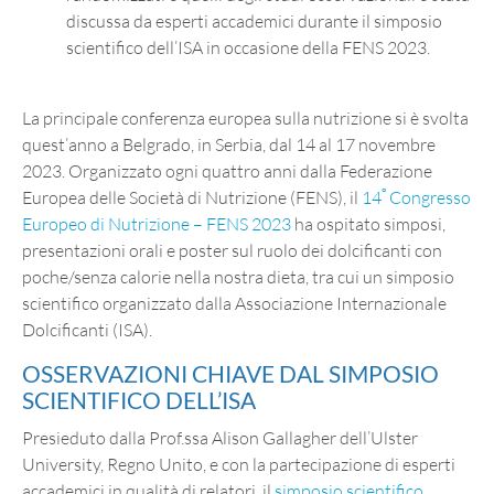
discussa da esperti accademici durante il simposio
scientifico dell’ISA in occasione della FENS 2023.
La principale conferenza europea sulla nutrizione si è svolta
quest’anno a Belgrado, in Serbia, dal 14 al 17 novembre
2023. Organizzato ogni quattro anni dalla Federazione
º
Europea delle Società di Nutrizione (FENS), il
14
Congresso
Europeo di Nutrizione – FENS 2023
ha ospitato simposi,
presentazioni orali e poster sul ruolo dei dolcificanti con
poche/senza calorie nella nostra dieta, tra cui un simposio
scientifico organizzato dalla Associazione Internazionale
Dolcificanti (ISA).
OSSERVAZIONI CHIAVE DAL SIMPOSIO
SCIENTIFICO DELL’ISA
Presieduto dalla Prof.ssa Alison Gallagher dell’Ulster
University, Regno Unito, e con la partecipazione di esperti
accademici in qualità di relatori, il
simposio scientifico