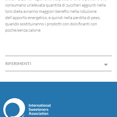
consumano un’elevata quantità di zuccheri aggiunti nella
loro dieta avranno maggiori benefici nella riduzione
dell’apporto energetico, e quindi nella perdita di peso,
quando sostituiranno i prodotti con dolcificanti con
poche/senza calorie.
RIFERIMENTI