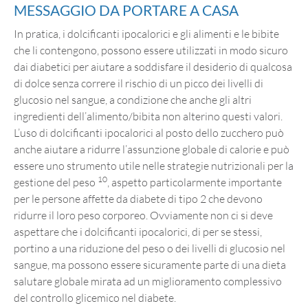
MESSAGGIO DA PORTARE A CASA
In pratica, i dolcificanti ipocalorici e gli alimenti e le bibite
che li contengono, possono essere utilizzati in modo sicuro
dai diabetici per aiutare a soddisfare il desiderio di qualcosa
di dolce senza correre il rischio di un picco dei livelli di
glucosio nel sangue, a condizione che anche gli altri
ingredienti dell’alimento/bibita non alterino questi valori.
L’uso di dolcificanti ipocalorici al posto dello zucchero può
anche aiutare a ridurre l’assunzione globale di calorie e può
essere uno strumento utile nelle strategie nutrizionali per la
10
gestione del peso
, aspetto particolarmente importante
per le persone affette da diabete di tipo 2 che devono
ridurre il loro peso corporeo. Ovviamente non ci si deve
aspettare che i dolcificanti ipocalorici, di per se stessi,
portino a una riduzione del peso o dei livelli di glucosio nel
sangue, ma possono essere sicuramente parte di una dieta
salutare globale mirata ad un miglioramento complessivo
del controllo glicemico nel diabete.