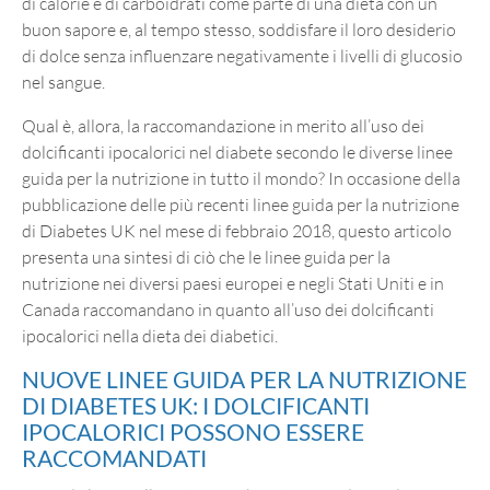
di calorie e di carboidrati come parte di una dieta con un
buon sapore e, al tempo stesso, soddisfare il loro desiderio
di dolce senza influenzare negativamente i livelli di glucosio
nel sangue.
Qual è, allora, la raccomandazione in merito all’uso dei
dolcificanti ipocalorici nel diabete secondo le diverse linee
guida per la nutrizione in tutto il mondo? In occasione della
pubblicazione delle più recenti linee guida per la nutrizione
di Diabetes UK nel mese di febbraio 2018, questo articolo
presenta una sintesi di ciò che le linee guida per la
nutrizione nei diversi paesi europei e negli Stati Uniti e in
Canada raccomandano in quanto all’uso dei dolcificanti
ipocalorici nella dieta dei diabetici.
NUOVE LINEE GUIDA PER LA NUTRIZIONE
DI DIABETES UK: I DOLCIFICANTI
IPOCALORICI POSSONO ESSERE
RACCOMANDATI