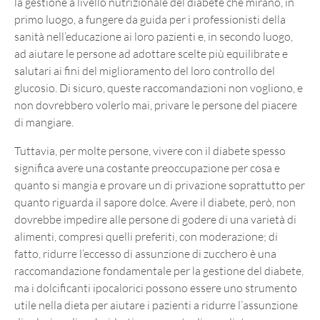
la gestione a livello nutrizionale del diabete che mirano, in
primo luogo, a fungere da guida per i professionisti della
sanità nell’educazione ai loro pazienti e, in secondo luogo,
ad aiutare le persone ad adottare scelte più equilibrate e
salutari ai fini del miglioramento del loro controllo del
glucosio. Di sicuro, queste raccomandazioni non vogliono, e
non dovrebbero volerlo mai, privare le persone del piacere
di mangiare.
Tuttavia, per molte persone, vivere con il diabete spesso
significa avere una costante preoccupazione per cosa e
quanto si mangia e provare un di privazione soprattutto per
quanto riguarda il sapore dolce. Avere il diabete, però, non
dovrebbe impedire alle persone di godere di una varietà di
alimenti, compresi quelli preferiti, con moderazione; di
fatto, ridurre l’eccesso di assunzione di zucchero è una
raccomandazione fondamentale per la gestione del diabete,
ma i dolcificanti ipocalorici possono essere uno strumento
utile nella dieta per aiutare i pazienti a ridurre l’assunzione