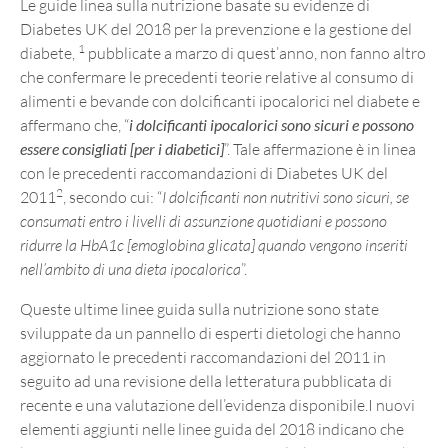
Le guide linea sulla nutrizione basate su evidenze di
Diabetes UK del 2018 per la prevenzione e la gestione del
1
diabete,
pubblicate a marzo di quest’anno, non fanno altro
che confermare le precedenti teorie relative al consumo di
alimenti e bevande con dolcificanti ipocalorici nel diabete e
affermano che, “
i dolcificanti ipocalorici sono sicuri e possono
essere consigliati [per i diabetici]
”. Tale affermazione è in linea
con le precedenti raccomandazioni di Diabetes UK del
2
2011
, secondo cui: “
I dolcificanti non nutritivi sono sicuri, se
consumati entro i livelli di assunzione quotidiani e possono
ridurre la HbA1c [emoglobina glicata] quando vengono inseriti
nell’ambito di una dieta ipocalorica
”.
Queste ultime linee guida sulla nutrizione sono state
sviluppate da un pannello di esperti dietologi che hanno
aggiornato le precedenti raccomandazioni del 2011 in
seguito ad una revisione della letteratura pubblicata di
recente e una valutazione dell’evidenza disponibile.I nuovi
elementi aggiunti nelle linee guida del 2018 indicano che