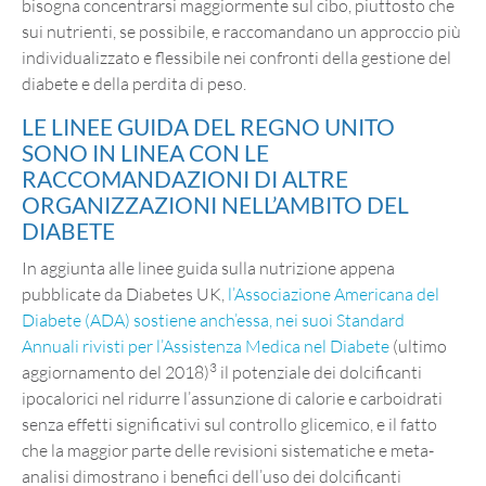
bisogna concentrarsi maggiormente sul cibo, piuttosto che
sui nutrienti, se possibile, e raccomandano un approccio più
individualizzato e flessibile nei confronti della gestione del
diabete e della perdita di peso.
LE LINEE GUIDA DEL REGNO UNITO
SONO IN LINEA CON LE
RACCOMANDAZIONI DI ALTRE
ORGANIZZAZIONI NELL’AMBITO DEL
DIABETE
In aggiunta alle linee guida sulla nutrizione appena
pubblicate da Diabetes UK,
l’Associazione Americana del
Diabete (ADA) sostiene anch’essa, nei suoi Standard
Annuali rivisti per l’Assistenza Medica nel Diabete
(ultimo
3
aggiornamento del 2018)
il potenziale dei dolcificanti
ipocalorici nel ridurre l’assunzione di calorie e carboidrati
senza effetti significativi sul controllo glicemico, e il fatto
che la maggior parte delle revisioni sistematiche e meta-
analisi dimostrano i benefici dell’uso dei dolcificanti