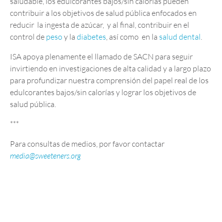
saludable, los edulcorantes bajos/sin calorías pueden
contribuir a los objetivos de salud pública enfocados en
reducir la ingesta de azúcar, y al final, contribuir en el
control de
peso
y la
diabetes
, así como en la
salud dental
.
ISA apoya plenamente el llamado de SACN para seguir
invirtiendo en investigaciones de alta calidad y a largo plazo
para profundizar nuestra comprensión del papel real de los
edulcorantes bajos/sin calorías y lograr los objetivos de
salud pública.
***
Para consultas de medios, por favor contactar
media@sweeteners.org