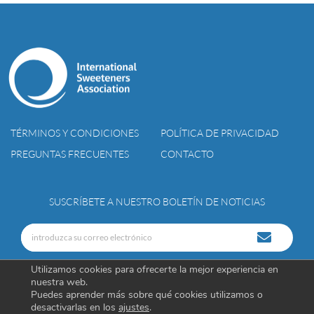
TÉRMINOS Y CONDICIONES
POLÍTICA DE PRIVACIDAD
PREGUNTAS FRECUENTES
CONTACTO
SUSCRÍBETE A NUESTRO BOLETÍN DE NOTICIAS
Utilizamos cookies para ofrecerte la mejor experiencia en
nuestra web.
Puedes aprender más sobre qué cookies utilizamos o
desactivarlas en los
ajustes
.