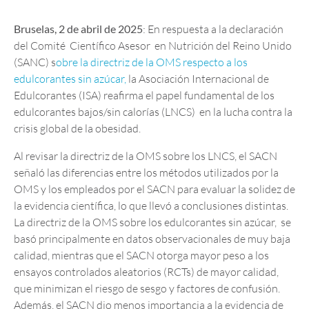
Bruselas, 2 de abril de 2025
: En respuesta a la declaración
del Comité Científico Asesor en Nutrición del Reino Unido
(SANC) s
obre la directriz de la OMS respecto a los
edulcorantes sin azúcar,
la Asociación Internacional de
Edulcorantes (ISA) reafirma el papel fundamental de los
edulcorantes bajos/sin calorías (LNCS) en la lucha contra la
crisis global de la obesidad.
Al revisar la directriz de la OMS sobre los LNCS, el SACN
señaló las diferencias entre los métodos utilizados por la
OMS y los empleados por el SACN para evaluar la solidez de
la evidencia científica, lo que llevó a conclusiones distintas.
La directriz de la OMS sobre los edulcorantes sin azúcar, se
basó principalmente en datos observacionales de muy baja
calidad, mientras que el SACN otorga mayor peso a los
ensayos controlados aleatorios (RCTs) de mayor calidad,
que minimizan el riesgo de sesgo y factores de confusión.
Además, el SACN dio menos importancia a la evidencia de