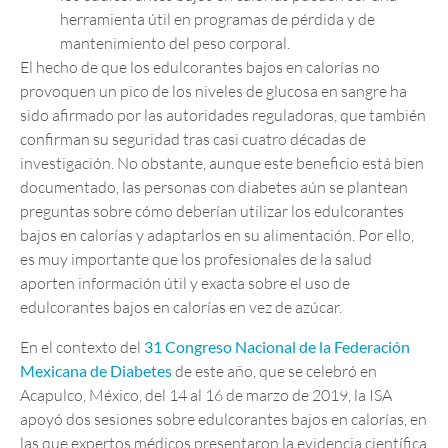
herramienta útil en programas de pérdida y de
mantenimiento del peso corporal.
El hecho de que los edulcorantes bajos en calorías no
provoquen un pico de los niveles de glucosa en sangre ha
sido afirmado por las autoridades reguladoras, que también
confirman su seguridad tras casi cuatro décadas de
investigación. No obstante, aunque este beneficio está bien
documentado, las personas con diabetes aún se plantean
preguntas sobre cómo deberían utilizar los edulcorantes
bajos en calorías y adaptarlos en su alimentación. Por ello,
es muy importante que los profesionales de la salud
aporten información útil y exacta sobre el uso de
edulcorantes bajos en calorías en vez de azúcar.
En el contexto del
31 Congreso Nacional de la Federación
Mexicana de Diabetes
de este año, que se celebró en
Acapulco, México, del 14 al 16 de marzo de 2019, la ISA
apoyó dos sesiones sobre edulcorantes bajos en calorías, en
las que expertos médicos presentaron la evidencia científica