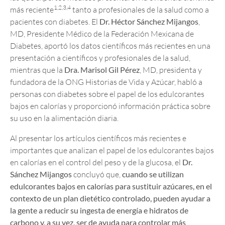
1,2,3,4
más reciente
tanto a profesionales de la salud como a
pacientes con diabetes. El
Dr. Héctor Sánchez Mijangos
,
MD, Presidente Médico de la Federación Mexicana de
Diabetes, aportó los datos científicos más recientes en una
presentación a científicos y profesionales de la salud,
mientras que la
Dra. Marisol Gil Pérez
, MD, presidenta y
fundadora de la ONG Historias de Vida y Azúcar, habló a
personas con diabetes sobre el papel de los edulcorantes
bajos en calorías y proporcionó información práctica sobre
su uso en la alimentación diaria.
Al presentar los artículos científicos más recientes e
importantes que analizan el papel de los edulcorantes bajos
en calorías en el control del peso y de la glucosa, el
Dr.
Sánchez Mijangos
concluyó que,
cuando se utilizan
edulcorantes bajos en calorías para sustituir azúcares, en el
contexto de un plan dietético controlado, pueden ayudar a
la gente a reducir su ingesta de energía e hidratos de
carbono y, a su vez, ser de ayuda para controlar más