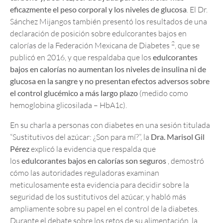
eficazmente el peso corporal y los niveles de glucosa
. El Dr.
Sánchez Mijangos también presentó los resultados de una
declaración de posición sobre edulcorantes bajos en
2
calorías de la Federación Mexicana de Diabetes
, que se
publicó en 2016, y que respaldaba que los
edulcorantes
bajos en calorías no aumentan los niveles de insulina ni de
glucosa en la sangre y no presentan efectos adversos sobre
el control glucémico a más largo plazo
(medido como
hemoglobina glicosilada – HbA1c).
En su charla a personas con diabetes en una sesión titulada
“Sustitutivos del azúcar: ¿Son para mí?”, la
Dra. Marisol Gil
Pérez
explicó la evidencia que respalda que
los
edulcorantes bajos en calorías son seguros
, demostró
cómo las autoridades reguladoras examinan
meticulosamente esta evidencia para decidir sobre la
seguridad de los sustitutivos del azúcar, y habló más
ampliamente sobre su papel en el control de la diabetes.
Durante el debate sobre los retos de su alimentación, la