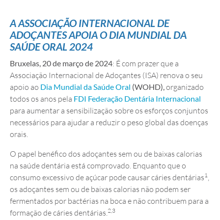
A ASSOCIAÇÃO INTERNACIONAL DE
ADOÇANTES APOIA O DIA MUNDIAL DA
SAÚDE ORAL 2024
Bruxelas, 20 de março de 2024
: É com prazer que a
Associação Internacional de Adoçantes (ISA) renova o seu
apoio ao
Dia Mundial da Saúde Oral
(WOHD),
organizado
todos os anos pela
FDI Federação Dentária Internacional
para aumentar a sensibilização sobre os esforços conjuntos
necessários para ajudar a reduzir o peso global das doenças
orais.
O papel benéfico dos adoçantes sem ou de baixas calorias
na saúde dentária está comprovado. Enquanto que o
1
consumo excessivo de açúcar pode causar cáries dentárias
,
os adoçantes sem ou de baixas calorias não podem ser
fermentados por bactérias na boca e não contribuem para a
2,3
formação de cáries dentárias.