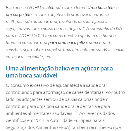
Este ano, o WOHD é celebrado com o tema “
Uma boca feliz é
um corpo feliz
” e com o objetivo de promover a natureza
multifacetada da saúde oral, revelando as suas ligações
4
significativas com o nosso bem-estar geral
.
A campanha da ISA
para o WOHD 2024 tem como objetivo ajudar a melhorar a
literacia em saúde oral
para uma boca feliz
e aumentar a
sensibilização sobre o papel de uma alimentação saudável, baixa
em açúcar, na saúde geral.
Uma alimentação baixa em açúcar para
uma boca saudável
O consumo excessivo de açúcar afecta a saúde oral,
contribuindo para a formação de cáries dentárias. Por outro
lado, os adoçantes sem ou de baixas calorias podem
contribuir para uma boa saúde oral e dentária e para
2,3
ambientes alimentares saudáveis.
Ao rever os dados
científicos em 2011, a Autoridade Europeia para a
Segurança dos Alimentos (EFSA) também reconheceu que