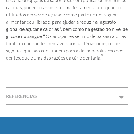
escolha de opções de sabor doce com poucas ou nenhumas
calorias, podendo assim ser uma ferramenta útil, quando
utilizados em vez do açúcar e como parte de um regime
alimentar equilibrado, para
ajudar a reduzir a ingestão
4
global de açúcar e calorias
, bem como na gestão do nível de
4
glicose no sangue
.
Os adoçantes sem ou de baixas calorias
também não são fermentáveis por bactérias orais, o que
significa que não contribuem para a desmineralização dos
5
dentes, que é uma das razões da cárie dentária.
REFERÊNCIAS