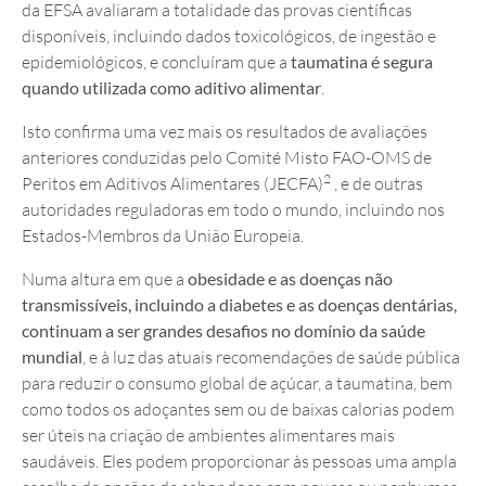
da EFSA avaliaram a totalidade das provas científicas
disponíveis, incluindo dados toxicológicos, de ingestão e
epidemiológicos, e concluíram que a
taumatina é segura
quando utilizada como aditivo alimentar
.
Isto confirma uma vez mais os resultados de avaliações
anteriores conduzidas pelo Comité Misto FAO-OMS de
2
Peritos em Aditivos Alimentares (JECFA)
, e de outras
autoridades reguladoras em todo o mundo, incluindo nos
Estados-Membros da União Europeia.
Numa altura em que a
obesidade e as doenças não
transmissíveis, incluindo a diabetes e as doenças dentárias,
continuam a ser grandes desafios no domínio da saúde
mundial
, e à luz das atuais recomendações de saúde pública
para reduzir o consumo global de açúcar, a taumatina, bem
como todos os adoçantes sem ou de baixas calorias podem
ser úteis na criação de ambientes alimentares mais
saudáveis. Eles podem proporcionar às pessoas uma ampla