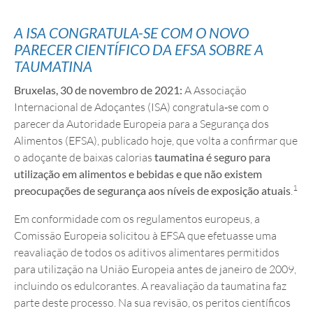
A ISA CONGRATULA-SE COM O NOVO
PARECER CIENTÍFICO DA EFSA SOBRE A
TAUMATINA
Bruxelas, 30 de novembro de 2021:
A Associação
Internacional de Adoçantes (ISA) congratula‑se com o
parecer da Autoridade Europeia para a Segurança dos
Alimentos (EFSA), publicado hoje, que volta a confirmar que
o adoçante de baixas calorias
taumatina é seguro para
utilização em alimentos e bebidas e que não existem
1
preocupações de segurança aos níveis de exposição atuais
.
Em conformidade com os regulamentos europeus, a
Comissão Europeia solicitou à EFSA que efetuasse uma
reavaliação de todos os aditivos alimentares permitidos
para utilização na União Europeia antes de janeiro de 2009,
incluindo os edulcorantes. A reavaliação da taumatina faz
parte deste processo. Na sua revisão, os peritos científicos