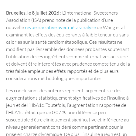
Bruxelles, le 8 juillet 2026
: L’International Sweeteners
Association (ISA) prend note de la publication d’une
nouvelle
revue narrative avec méta-analyse
de Wang et al.
examinant les effets des édulcorants à faible teneur ou sans
calories sur la santé cardiométabolique. Ces résultats ne
modifient pas l’ensemble des données probantes soutenant
l’utilisation de ces ingrédients comme alternatives au sucre
et doivent être interprétés avec prudence compte tenu de la
très faible ampleur des effets rapportés et de plusieurs
considérations méthodologiques importantes.
Les conclusions des auteurs reposent largement sur des
augmentations statistiquement significatives de l’insuline à
jeun et de l’HbA1c. Toutefois, l’augmentation rapportée de
l’HbA1c n’était que de 0,07 %, une différence peu
susceptible d’être cliniquement significative et inférieure au
niveau généralement considéré comme pertinent pour la
prise en charge glycémique. De plus, l’insuline à jeun est un