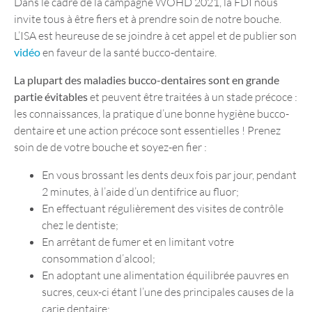
Dans le cadre de la campagne WOHD 2021, la FDI nous
invite tous à être fiers et à prendre soin de notre bouche.
L’ISA est heureuse de se joindre à cet appel et de publier son
vidéo
en faveur de la santé bucco-dentaire.
La plupart des maladies bucco-dentaires sont en grande
partie évitables
et peuvent être traitées à un stade précoce :
les connaissances, la pratique d’une bonne hygiène bucco-
dentaire et une action précoce sont essentielles ! Prenez
soin de de votre bouche et soyez-en fier :
En vous brossant les dents deux fois par jour, pendant
2 minutes, à l’aide d’un dentifrice au fluor;
En effectuant régulièrement des visites de contrôle
chez le dentiste;
En arrêtant de fumer et en limitant votre
consommation d’alcool;
En adoptant une alimentation équilibrée pauvres en
sucres, ceux-ci étant l’une des principales causes de la
carie dentaire;