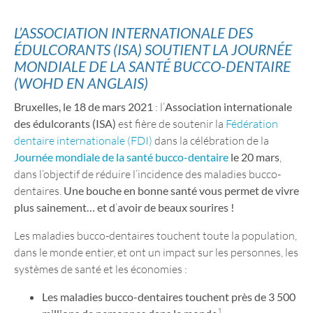
L’ASSOCIATION INTERNATIONALE DES
ÉDULCORANTS (ISA) SOUTIENT LA JOURNÉE
MONDIALE DE LA SANTÉ BUCCO-DENTAIRE
(WOHD EN ANGLAIS)
Bruxelles, le 18 de mars 2021
: l’
Association internationale
des édulcorants (ISA)
est fière de soutenir la
Fédération
dentaire internationale (FDI)
dans la célébration de la
Journée
mondiale de la santé bucco-dentaire
le 20 mars
,
dans l’objectif de réduire l’incidence des maladies bucco-
dentaires.
Une bouche en bonne santé vous permet de vivre
plus sainement… et d
’
avoir de beaux sourires !
Les maladies bucco-dentaires touchent toute la population,
dans le monde entier, et ont un impact sur les personnes, les
systèmes de santé et les économies :
Les maladies bucco-dentaires touchent près de 3 500
1