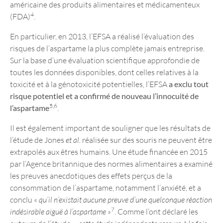
américaine des produits alimentaires et médicamenteux
4
(FDA)
.
En particulier, en 2013, l’EFSA a réalisé l’évaluation des
risques de l’aspartame la plus complète jamais entreprise.
Sur la base d’une évaluation scientifique approfondie de
toutes les données disponibles, dont celles relatives à la
toxicité et à la génotoxicité potentielles, l’EFSA
a exclu tout
risque potentiel et a confirmé de nouveau l’innocuité de
5,6
l’aspartame
.
Il est également important de souligner que les résultats de
l’étude de Jones
et al.
réalisée sur des souris ne peuvent être
extrapolés aux êtres humains. Une étude financée en 2015
par l’Agence britannique des normes alimentaires a examiné
les preuves anecdotiques des effets perçus de la
consommation de l’aspartame, notamment l’anxiété, et a
conclu «
qu’il n’existait aucune preuve d’une quelconque réaction
7
indésirable aiguë à l’aspartame
»
. Comme l’ont déclaré les