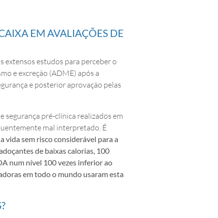
CAIXA EM AVALIAÇÕES DE
s extensos estudos para perceber o
olismo e excreção (ADME) após a
segurança e posterior aprovação pelas
e segurança pré-clínica realizados em
equentemente mal interpretado. É
 vida sem risco considerável para a
adoçantes de baixas calorias, 100
A num nível 100 vezes inferior ao
uladoras em todo o mundo usaram esta
?