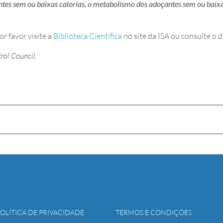
es sem ou baixas calorias, o metabolismo dos adoçantes sem ou baixas
r favor visite a
Biblioteca Científica
no site da ISA ou consulte 
rol Council.
POLÍTICA DE PRIVACIDADE
TERMOS E CONDIÇÕES