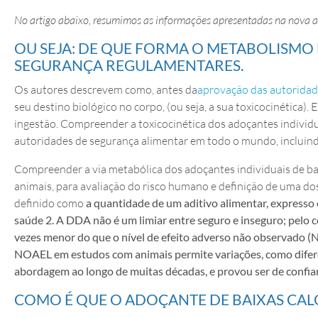
No artigo abaixo, resumimos as informações apresentadas na nova a
OU SEJA: DE QUE FORMA O METABOLISMO 
SEGURANÇA REGULAMENTARES.
Os autores descrevem como, antes da
aprovação das autoridad
seu destino biológico no corpo, (ou seja, a sua toxicocinética)
ingestão. Compreender a toxicocinética dos adoçantes individua
autoridades de segurança alimentar em todo o mundo, incluin
Compreender a via metabólica dos adoçantes individuais de baix
animais, para avaliação do risco humano e definição de uma d
definido como
a quantidade de um aditivo alimentar, expresso
saúde 2. A DDA não é um limiar entre seguro e inseguro; pelo c
vezes menor do que o nível de efeito adverso não observado 
NOAEL em estudos com animais permite variações, como difere
abordagem ao longo de muitas décadas, e provou ser de confianç
COMO É QUE O ADOÇANTE DE BAIXAS CAL