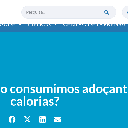
SAÚDE
CIÊNCIA
CENTRO DE IMPRENSA
o consumimos adoçante
calorias?