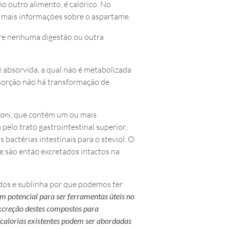
 outro alimento, é calórico. No
 mais informações sobre o aspartame.
ofre nenhuma digestão ou outra
 absorvida, a qual não é metabolizada
bsorção não há transformação de
toni
, que contém um ou mais
elo trato gastrointestinal superior,
 bactérias intestinais para o steviol. O
e são então excretados intactos na
dos e sublinha por que podemos ter
m potencial para ser ferramentas úteis no
excreção destes compostos para
 calorias existentes podem ser abordadas