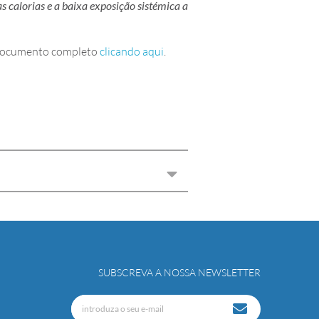
 calorias e a baixa exposição sistémica a
o documento completo
clicando aqui
.
SUBSCREVA A NOSSA NEWSLETTER