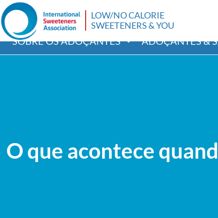
LOW/NO CALORIE
SWEETENERS & YOU
SOBRE OS ADOÇANTES
ADOÇANTES & 
O que acontece quand