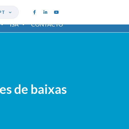
PT
ISA
CONTACTO
s de baixas