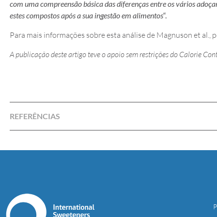
com uma compreensão básica das diferenças entre os vários adoçant
estes compostos após a sua ingestão em alimentos
“.
Para mais informações sobre esta análise de Magnuson et al., po
A publicação deste artigo teve o apoio sem restrições do Calorie Cont
REFERÊNCIAS