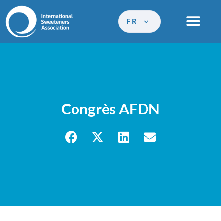
FR
Congrès AFDN