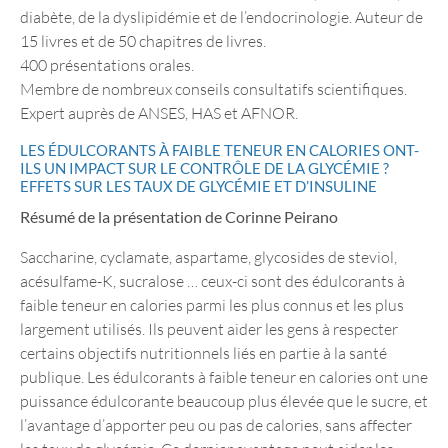
diabète, de la dyslipidémie et de l’endocrinologie. Auteur de
15 livres et de 50 chapitres de livres.
400 présentations orales.
Membre de nombreux conseils consultatifs scientifiques.
Expert auprès de ANSES, HAS et AFNOR.
LES ÉDULCORANTS À FAIBLE TENEUR EN CALORIES ONT-
ILS UN IMPACT SUR LE CONTRÔLE DE LA GLYCÉMIE ?
EFFETS SUR LES TAUX DE GLYCÉMIE ET D’INSULINE
Résumé de la présentation de Corinne Peirano
Saccharine, cyclamate, aspartame, glycosides de steviol,
acésulfame-K, sucralose … ceux-ci sont des édulcorants à
faible teneur en calories parmi les plus connus et les plus
largement utilisés. Ils peuvent aider les gens à respecter
certains objectifs nutritionnels liés en partie à la santé
publique. Les édulcorants à faible teneur en calories ont une
puissance édulcorante beaucoup plus élevée que le sucre, et
l’avantage d’apporter peu ou pas de calories, sans affecter