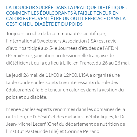
LA DOUCEUR SUCRÉE DANS LA PRATIQUE DIÉTÉTIQUE :
COMMENT LES ÉDULCORANTS À FAIBLE TENEUR EN
CALORIES PEUVENT ÊTRE UN OUTIL EFFICACE DANS LA
GESTION DU DIABÈTE ET DU POIDS
Toujours proche de la communauté scientifique,
l’International Sweeteners Association (ISA) est ravie
d’avoir participé aux 54e Journées d’études de l’AFDN
(Première organisation professionnelle française de
diététiciens), qui a eu lieu à Lille, en France, du 26 au 28 mai.
Le jeudi 26 mai, de 11h00 à 12h00. L’ISA a organisé une
table ronde sur les sujets très intéressants du rôle des
édulcorants à faible teneur en calories dans la gestion du
poids et du diabète.
Menée par les experts renommés dans les domaines de la
nutrition, de l’obésité et des maladies métaboliques, le Dr
Jean-Michel Lecerf (Chef du département de nutrition de
l’Institut Pasteur de Lille) et Corinne Peirano