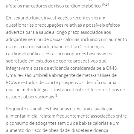
8-14
afeta os marcadores de risco cardiometabólico.
Em segundo lugar, investigações recentes vieram
questionar as preocupações relativas a possíveis efeitos
adversos para a saúde a longo prazo associados aos
adoçantes sem ou de baixas calorias, incluindo um aumento
do risco de obesidade, diabetes tipo 2 e doenças
cardiometabólicas. Estas preocupações baseavam-se
sobretudo em estudos de coorte prospetivos que
integravam a base de evidência considerada pela OMS.
Uma revisão umbrella abrangente de meta-análises de
ECAs e estudos de coorte prospetivos identificou uma
divisão metodológica substancial entre diferentes tipos de
3
estudos observacionais.
Enquanto as análises baseadas numa única avaliação
alimentar inicial relatam frequentemente associações entre
o consumo de adoçantes sem ou de baixas calorias e um
aumento do risco de obesidade, diabetes e doença