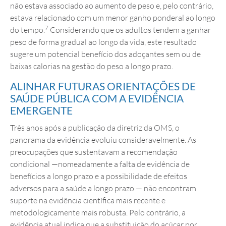
não estava associado ao aumento de peso e, pelo contrário,
estava relacionado com um menor ganho ponderal ao longo
7
do tempo.
Considerando que os adultos tendem a ganhar
peso de forma gradual ao longo da vida, este resultado
sugere um potencial benefício dos adoçantes sem ou de
baixas calorias na gestão do peso a longo prazo.
ALINHAR FUTURAS ORIENTAÇÕES DE
SAÚDE PÚBLICA COM A EVIDÊNCIA
EMERGENTE
Três anos após a publicação da diretriz da OMS, o
panorama da evidência evoluiu consideravelmente. As
preocupações que sustentavam a recomendação
condicional —nomeadamente a falta de evidência de
benefícios a longo prazo e a possibilidade de efeitos
adversos para a saúde a longo prazo — não encontram
suporte na evidência científica mais recente e
metodologicamente mais robusta. Pelo contrário, a
evidência atual indica que a substituição do açúcar por