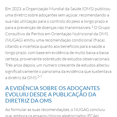
Em 2023, a Organização Mundial da Saúde (OMS) publicou
uma diretriz sobre adoçantes sem açúcar, recomendando a
sua não utilização para o controlo do peso a longo prazo e
1
para a prevenção de doenças não transmissíveis.
O Grupo
Consultivo de Peritos em Orientação Nutricional da OMS
(NUGAG) emitiu uma recomendação condicional (fraca),
citando a incerteza quanto aos benefícios para a saúde a
longo prazo, com base em evidência de muito baixa a baixa
certeza, proveniente sobretudo de estudos observacionais.
Três anos depois, um número crescente de estudos alterou
significativamente o panorama da evidência que sustentava
2-7
a diretriz da OMS.
A EVIDÊNCIA SOBRE OS ADOÇANTES
EVOLUIU DESDE A PUBLICAÇÃO DA
DIRETRIZ DA OMS
Ao formular as suas recomendações, o NUGAG concluiu
que, embora os ensaios clínicos aleatorizados (ECAs)