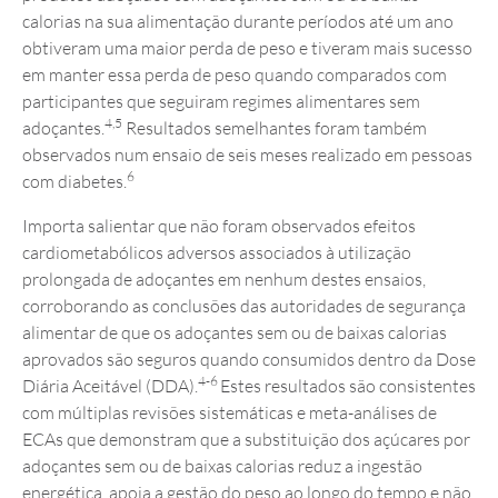
calorias na sua alimentação durante períodos até um ano
obtiveram uma maior perda de peso e tiveram mais sucesso
em manter essa perda de peso quando comparados com
participantes que seguiram regimes alimentares sem
4,5
adoçantes.
Resultados semelhantes foram também
observados num ensaio de seis meses realizado em pessoas
6
com diabetes.
Importa salientar que não foram observados efeitos
cardiometabólicos adversos associados à utilização
prolongada de adoçantes em nenhum destes ensaios,
corroborando as conclusões das autoridades de segurança
alimentar de que os adoçantes sem ou de baixas calorias
aprovados são seguros quando consumidos dentro da Dose
4-6
Diária Aceitável (DDA).
Estes resultados são consistentes
com múltiplas revisões sistemáticas e meta-análises de
ECAs que demonstram que a substituição dos açúcares por
adoçantes sem ou de baixas calorias reduz a ingestão
energética, apoia a gestão do peso ao longo do tempo e não