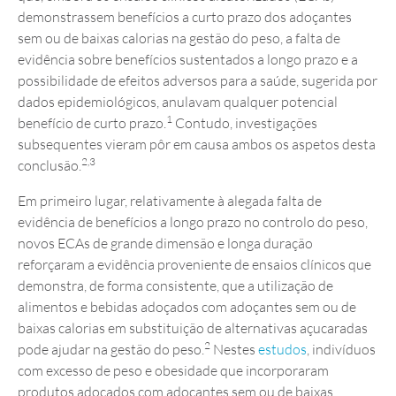
demonstrassem benefícios a curto prazo dos adoçantes
sem ou de baixas calorias na gestão do peso, a falta de
evidência sobre benefícios sustentados a longo prazo e a
possibilidade de efeitos adversos para a saúde, sugerida por
dados epidemiológicos, anulavam qualquer potencial
1
benefício de curto prazo.
Contudo, investigações
subsequentes vieram pôr em causa ambos os aspetos desta
2,3
conclusão.
Em primeiro lugar, relativamente à alegada falta de
evidência de benefícios a longo prazo no controlo do peso,
novos ECAs de grande dimensão e longa duração
reforçaram a evidência proveniente de ensaios clínicos que
demonstra, de forma consistente, que a utilização de
alimentos e bebidas adoçados com adoçantes sem ou de
baixas calorias em substituição de alternativas açucaradas
2
pode ajudar na gestão do peso.
Nestes
estudos
, indivíduos
com excesso de peso e obesidade que incorporaram
produtos adoçados com adoçantes sem ou de baixas