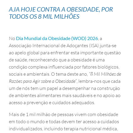
AJA HOJE CONTRA A OBESIDADE, POR
TODOS OS 8 MIL MILHÕES
No
Dia Mundial da Obesidade (WOD) 2026
, a
Associação Internacional de Adoçantes (ISA) junta-se
ao apelo global para enfrentar esta importante questão
de saúde, reconhecendo que a obesidade é uma
condição complexa influenciada por fatores biológicos,
sociais e ambientais. O tema deste ano,
“8 Mil Milhões de
Razões para Agir sobre a Obesidade”
, lembra-nos que cada
um de nós tem um papel a desempenhar na construção
de ambientes alimentares mais saudáveis e no apoio ao
acesso a prevenção e cuidados adequados.
Mais de 1 mil milhão de pessoas vivem com obesidade
em todo o mundo e todas devem ter acesso a cuidados
individualizados, incluindo terapia nutricional médica,